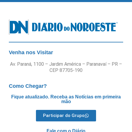
Venha nos Visitar
Av. Paraná, 1100 – Jardim América – Paranavaí – PR –
CEP 87705-190
Como Chegar?
Fique atualizado. Receba as Notícias em primeira
mão
Participar do Grupo
Fale com o Diário