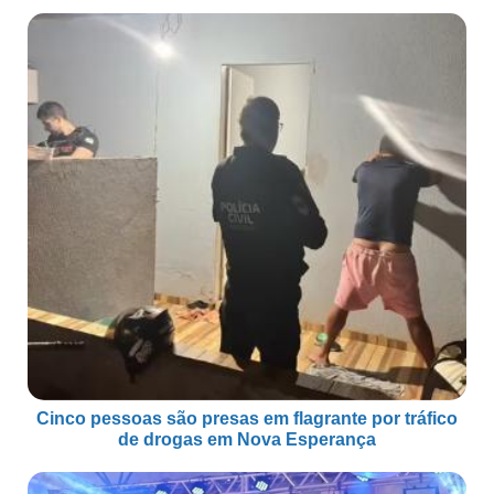
Cinco pessoas são presas em flagrante por tráfico
de drogas em Nova Esperança