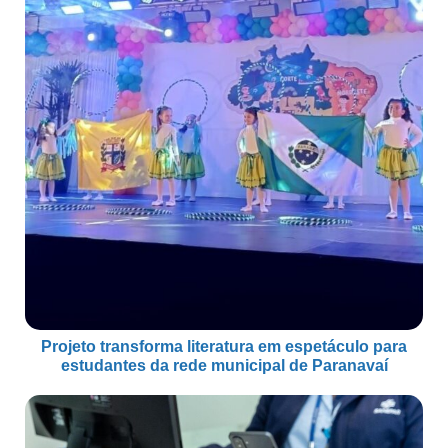
Projeto transforma literatura em espetáculo para
estudantes da rede municipal de Paranavaí