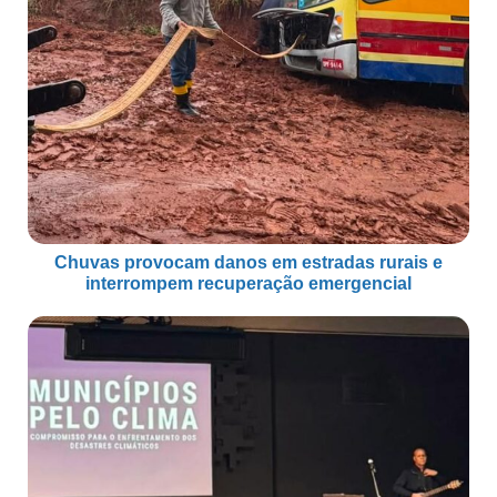
Chuvas provocam danos em estradas rurais e
interrompem recuperação emergencial