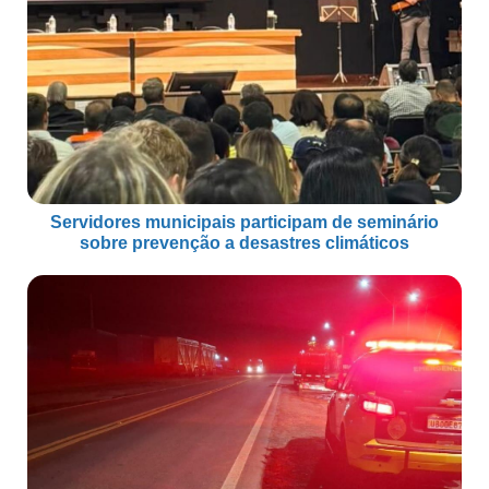
Servidores municipais participam de seminário
sobre prevenção a desastres climáticos