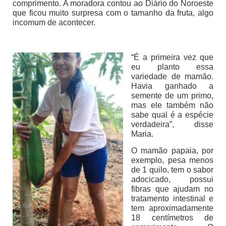
comprimento. A moradora contou ao Diário do Noroeste
que ficou muito surpresa com o tamanho da fruta, algo
incomum de acontecer.
“É a primeira vez que
eu planto essa
variedade de mamão.
Havia ganhado a
semente de um primo,
mas ele também não
sabe qual é a espécie
verdadeira”, disse
Maria.
O mamão papaia, por
exemplo, pesa menos
de 1 quilo, tem o sabor
adocicado, possui
fibras que ajudam no
tratamento intestinal e
tem aproximadamente
18 centímetros de