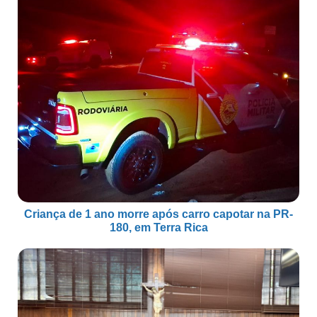
Criança de 1 ano morre após carro capotar na PR-
180, em Terra Rica