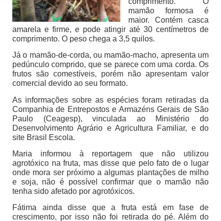
comprimento. O
mamão formosa é
maior. Contém casca
amarela e firme, e pode atingir até 30 centímetros de
comprimento. O peso chega a 3,5 quilos.
Já o mamão-de-corda, ou mamão-macho, apresenta um
pedúnculo comprido, que se parece com uma corda. Os
frutos são comestíveis, porém não apresentam valor
comercial devido ao seu formato.
As informações sobre as espécies foram retiradas da
Companhia de Entrepostos e Armazéns Gerais de São
Paulo (Ceagesp), vinculada ao Ministério do
Desenvolvimento Agrário e Agricultura Familiar, e do
site Brasil Escola.
Maria informou à reportagem que não utilizou
agrotóxico na fruta, mas disse que pelo fato de o lugar
onde mora ser próximo a algumas plantações de milho
e soja, não é possível confirmar que o mamão não
tenha sido afetado por agrotóxicos.
Fátima ainda disse que a fruta está em fase de
crescimento, por isso não foi retirada do pé. Além do