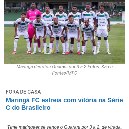
Maringá derrotou Guarani por 3 a 2 Fotos: Karen
Fontes/MFC
FORA DE CASA
Maringá FC estreia com vitória na Série
C do Brasileiro
Time maringaense vence o Guarani por 3 a 2, de virada,