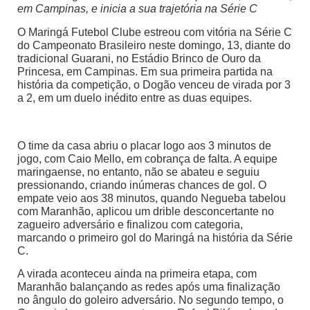
em Campinas, e inicia a sua trajetória na Série C
O Maringá Futebol Clube estreou com vitória na Série C
do Campeonato Brasileiro neste domingo, 13, diante do
tradicional Guarani, no Estádio Brinco de Ouro da
Princesa, em Campinas. Em sua primeira partida na
história da competição, o Dogão venceu de virada por 3
a 2, em um duelo inédito entre as duas equipes.
O time da casa abriu o placar logo aos 3 minutos de
jogo, com Caio Mello, em cobrança de falta. A equipe
maringaense, no entanto, não se abateu e seguiu
pressionando, criando inúmeras chances de gol. O
empate veio aos 38 minutos, quando Negueba tabelou
com Maranhão, aplicou um drible desconcertante no
zagueiro adversário e finalizou com categoria,
marcando o primeiro gol do Maringá na história da Série
C.
A virada aconteceu ainda na primeira etapa, com
Maranhão balançando as redes após uma finalização
no ângulo do goleiro adversário. No segundo tempo, o