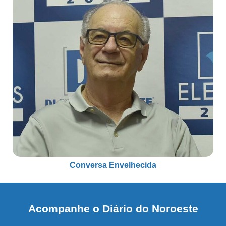
Conversa Envelhecida
Acompanhe o Diário do Noroeste