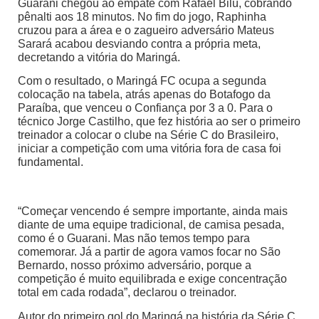
Guarani chegou ao empate com Rafael Bilú, cobrando
pênalti aos 18 minutos. No fim do jogo, Raphinha
cruzou para a área e o zagueiro adversário Mateus
Sarará acabou desviando contra a própria meta,
decretando a vitória do Maringá.
Com o resultado, o Maringá FC ocupa a segunda
colocação na tabela, atrás apenas do Botafogo da
Paraíba, que venceu o Confiança por 3 a 0. Para o
técnico Jorge Castilho, que fez história ao ser o primeiro
treinador a colocar o clube na Série C do Brasileiro,
iniciar a competição com uma vitória fora de casa foi
fundamental.
“Começar vencendo é sempre importante, ainda mais
diante de uma equipe tradicional, de camisa pesada,
como é o Guarani. Mas não temos tempo para
comemorar. Já a partir de agora vamos focar no São
Bernardo, nosso próximo adversário, porque a
competição é muito equilibrada e exige concentração
total em cada rodada”, declarou o treinador.
Autor do primeiro gol do Maringá na história da Série C,