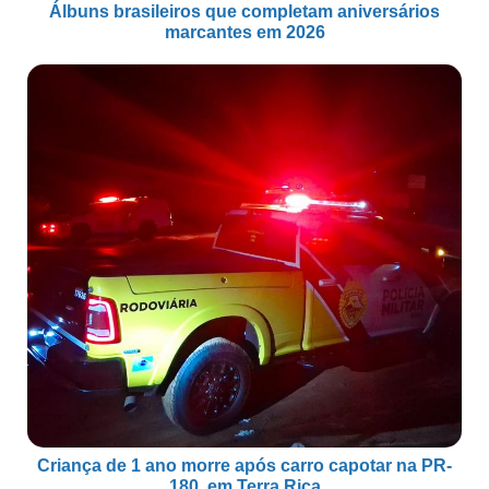
Álbuns brasileiros que completam aniversários
marcantes em 2026
Criança de 1 ano morre após carro capotar na PR-
180, em Terra Rica