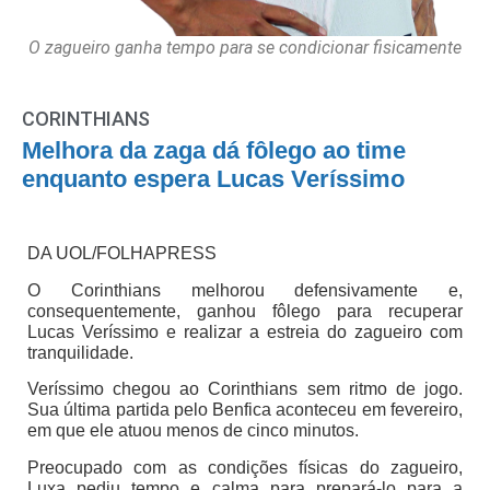
O zagueiro ganha tempo para se condicionar fisicamente
CORINTHIANS
Melhora da zaga dá fôlego ao time
enquanto espera Lucas Veríssimo
DA UOL/FOLHAPRESS
O Corinthians melhorou defensivamente e,
consequentemente, ganhou fôlego para recuperar
Lucas Veríssimo e realizar a estreia do zagueiro com
tranquilidade.
Veríssimo chegou ao Corinthians sem ritmo de jogo.
Sua última partida pelo Benfica aconteceu em fevereiro,
em que ele atuou menos de cinco minutos.
Preocupado com as condições físicas do zagueiro,
Luxa pediu tempo e calma para prepará-lo para a