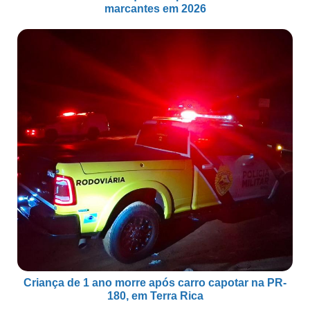
marcantes em 2026
Criança de 1 ano morre após carro capotar na PR-
180, em Terra Rica