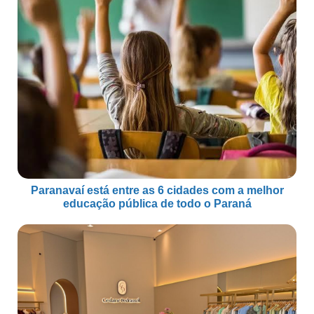
Paranavaí está entre as 6 cidades com a melhor
educação pública de todo o Paraná