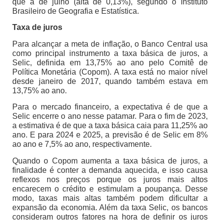
que a de julho (alta de 0,13%), segundo o Instituto
Brasileiro de Geografia e Estatística.
Taxa de juros
Para alcançar a meta de inflação, o Banco Central usa
como principal instrumento a taxa básica de juros, a
Selic, definida em 13,75% ao ano pelo Comitê de
Política Monetária (Copom). A taxa está no maior nível
desde janeiro de 2017, quando também estava em
13,75% ao ano.
Para o mercado financeiro, a expectativa é de que a
Selic encerre o ano nesse patamar. Para o fim de 2023,
a estimativa é de que a taxa básica caia para 11,25% ao
ano. E para 2024 e 2025, a previsão é de Selic em 8%
ao ano e 7,5% ao ano, respectivamente.
Quando o Copom aumenta a taxa básica de juros, a
finalidade é conter a demanda aquecida, e isso causa
reflexos nos preços porque os juros mais altos
encarecem o crédito e estimulam a poupança. Desse
modo, taxas mais altas também podem dificultar a
expansão da economia. Além da taxa Selic, os bancos
consideram outros fatores na hora de definir os juros