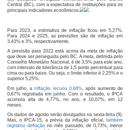
Central (BC), com a expectativa de instituições para os
principais indicadores econômicos.
Para 2023, a estimativa de inflação ficou em 5,27%.
Para 2024 e 2025, as previsões são de inflação em
3,43% e 3%, respectivamente.
A previsão para 2022 está acima da meta de inflação
que deve ser perseguida pelo BC. A meta, definida pelo
Conselho Monetário Nacional, é de 3,5% para este ano,
com intervalo de tolerância de 1,5 ponto percentual para
cima ou para baixo. Ou seja, o limite inferior é 2,25% e o
superior 5,25%.
Em julho, a
inflação recuou 0,68%
, após aumento de
0,67% registrada em junho. Com o resultado, o IPCA
acumula alta de 4,77%, no ano, e 10,07%, em 12
meses.
Os dados de agosto serão divulgados na sexta-feira (9).
Mas, o IPCA-15, a prévia da inflação oficial,
também
registrou deflação
no mês passado, de 0,73%, menor