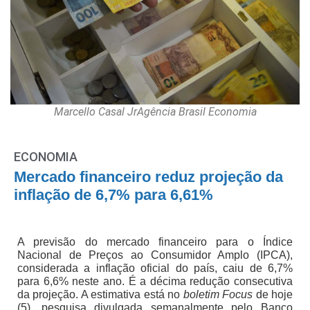
Marcello Casal JrAgência Brasil Economia
ECONOMIA
Mercado financeiro reduz projeção da
inflação de 6,7% para 6,61%
A previsão do mercado financeiro para o Índice
Nacional de Preços ao Consumidor Amplo (IPCA),
considerada a inflação oficial do país, caiu de 6,7%
para 6,6% neste ano. É a décima redução consecutiva
da projeção. A estimativa está no
boletim Focus
de hoje
(5), pesquisa divulgada semanalmente pelo Banco