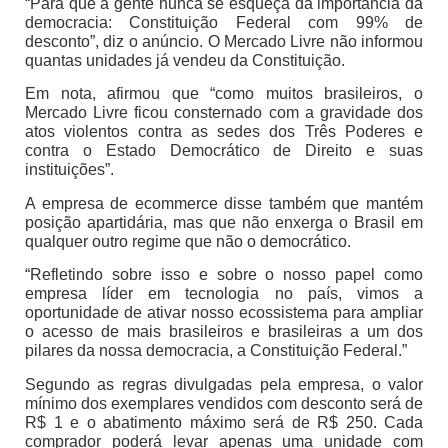
“Para que a gente nunca se esqueça da importância da
democracia: Constituição Federal com 99% de
desconto”, diz o anúncio. O Mercado Livre não informou
quantas unidades já vendeu da Constituição.
Em nota, afirmou que “como muitos brasileiros, o
Mercado Livre ficou consternado com a gravidade dos
atos violentos contra as sedes dos Três Poderes e
contra o Estado Democrático de Direito e suas
instituições”.
A empresa de ecommerce disse também que mantém
posição apartidária, mas que não enxerga o Brasil em
qualquer outro regime que não o democrático.
“Refletindo sobre isso e sobre o nosso papel como
empresa líder em tecnologia no país, vimos a
oportunidade de ativar nosso ecossistema para ampliar
o acesso de mais brasileiros e brasileiras a um dos
pilares da nossa democracia, a Constituição Federal.”
Segundo as regras divulgadas pela empresa, o valor
mínimo dos exemplares vendidos com desconto será de
R$ 1 e o abatimento máximo será de R$ 250. Cada
comprador poderá levar apenas uma unidade com