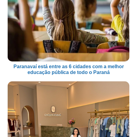
Paranavaí está entre as 6 cidades com a melhor
educação pública de todo o Paraná