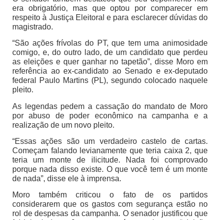
era obrigatório, mas que optou por comparecer em
respeito à Justiça Eleitoral e para esclarecer dúvidas do
magistrado.
“São ações frívolas do PT, que tem uma animosidade
comigo, e, do outro lado, de um candidato que perdeu
as eleições e quer ganhar no tapetão”, disse Moro em
referência ao ex-candidato ao Senado e ex-deputado
federal Paulo Martins (PL), segundo colocado naquele
pleito.
As legendas pedem a cassação do mandato de Moro
por abuso de poder econômico na campanha e a
realização de um novo pleito.
“Essas ações são um verdadeiro castelo de cartas.
Começam falando levianamente que teria caixa 2, que
teria um monte de ilicitude. Nada foi comprovado
porque nada disso existe. O que você tem é um monte
de nada”, disse ele à imprensa.
Moro também criticou o fato de os partidos
considerarem que os gastos com segurança estão no
rol de despesas da campanha. O senador justificou que