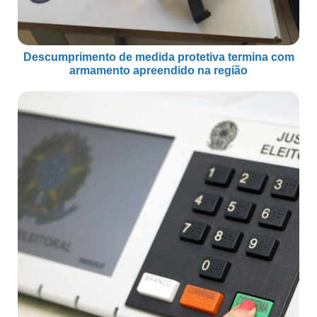
Descumprimento de medida protetiva termina com
armamento apreendido na região