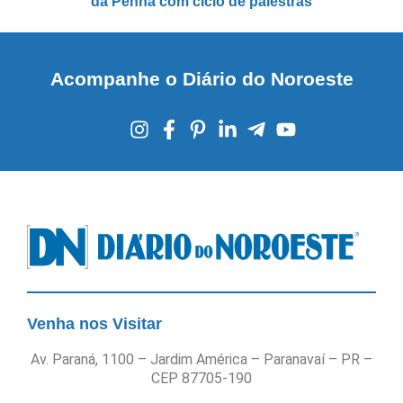
da Penha com ciclo de palestras
Acompanhe o Diário do Noroeste
Venha nos Visitar
Av. Paraná, 1100 – Jardim América – Paranavaí – PR –
CEP 87705-190