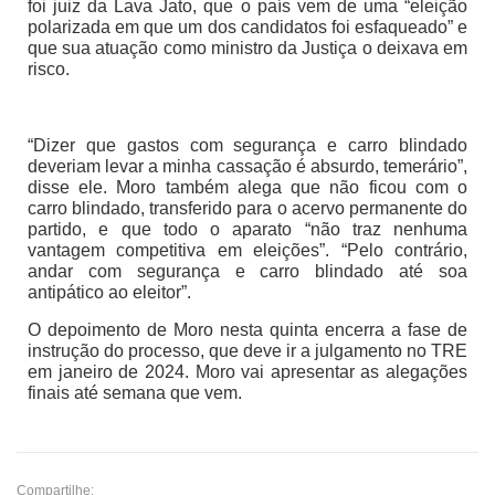
foi juiz da Lava Jato, que o país vem de uma “eleição
polarizada em que um dos candidatos foi esfaqueado” e
que sua atuação como ministro da Justiça o deixava em
risco.
“Dizer que gastos com segurança e carro blindado
deveriam levar a minha cassação é absurdo, temerário”,
disse ele. Moro também alega que não ficou com o
carro blindado, transferido para o acervo permanente do
partido, e que todo o aparato “não traz nenhuma
vantagem competitiva em eleições”. “Pelo contrário,
andar com segurança e carro blindado até soa
antipático ao eleitor”.
O depoimento de Moro nesta quinta encerra a fase de
instrução do processo, que deve ir a julgamento no TRE
em janeiro de 2024. Moro vai apresentar as alegações
finais até semana que vem.
Compartilhe: