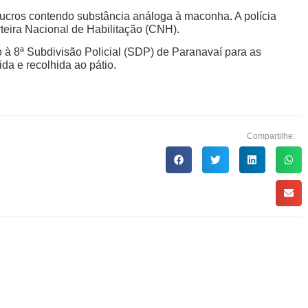
lucros contendo substância análoga à maconha. A polícia
eira Nacional de Habilitação (CNH).
 à 8ª Subdivisão Policial (SDP) de Paranavaí para as
ida e recolhida ao pátio.
Compartilhe: