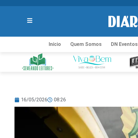
Início
Quem Somos
DN Eventos
16/05/2026
08:26