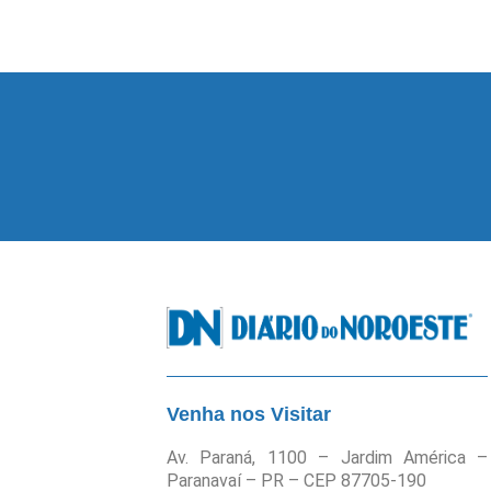
Venha nos Visitar
Av. Paraná, 1100 – Jardim América –
Paranavaí – PR – CEP 87705-190