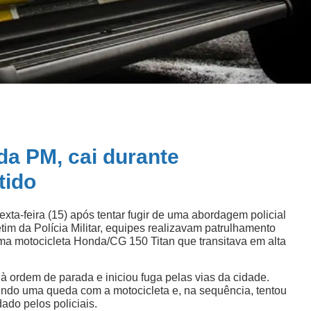
 da PM, cai durante
tido
xta-feira (15) após tentar fugir de uma abordagem policial
im da Polícia Militar, equipes realizavam patrulhamento
ma motocicleta Honda/CG 150 Titan que transitava em alta
 ordem de parada e iniciou fuga pelas vias da cidade.
rendo uma queda com a motocicleta e, na sequência, tentou
ado pelos policiais.