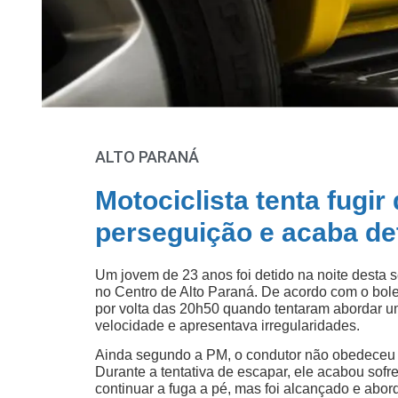
ALTO PARANÁ
Motociclista tenta fugir
perseguição e acaba de
Um jovem de 23 anos foi detido na noite desta se
no Centro de Alto Paraná. De acordo com o bolet
por volta das 20h50 quando tentaram abordar u
velocidade e apresentava irregularidades.
Ainda segundo a PM, o condutor não obedeceu à
Durante a tentativa de escapar, ele acabou sof
continuar a fuga a pé, mas foi alcançado e abord