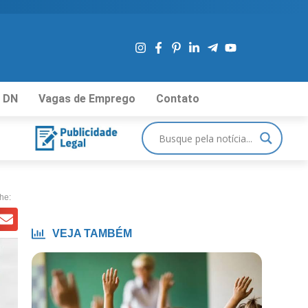
 DN
Vagas de Emprego
Contato
he:
VEJA TAMBÉM