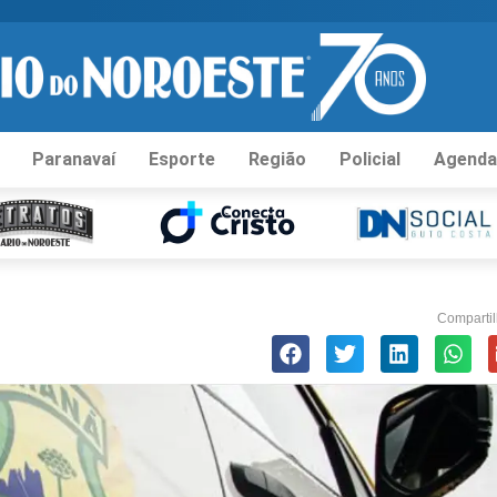
Paranavaí
Esporte
Região
Policial
Agenda
Compartil