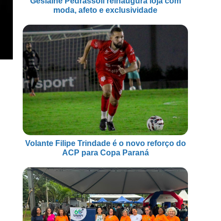
Geslaine Pedrassoli reinaugura loja com
moda, afeto e exclusividade
Volante Filipe Trindade é o novo reforço do
ACP para Copa Paraná