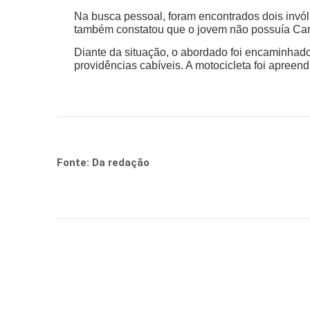
Na busca pessoal, foram encontrados dois invó
também constatou que o jovem não possuía Cart
Diante da situação, o abordado foi encaminhado
providências cabíveis. A motocicleta foi apreend
Fonte: Da redação