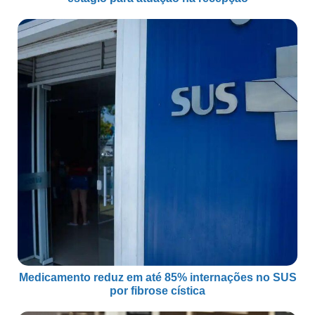
Medicamento reduz em até 85% internações no SUS
por fibrose cística