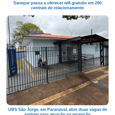
Sanepar passa a oferecer wifi gratuito em 290
centrais de relacionamento
UBS São Jorge, em Paranavaí, abre duas vagas de
estágio para atuação na recepção