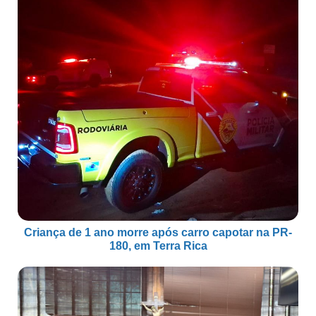
Criança de 1 ano morre após carro capotar na PR-
180, em Terra Rica