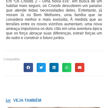
Em “Os Croods 2 – Uma Nova Era”, em busca de um
habitat mais seguro, os Croods descobrem um paraíso
que atende todas necessidades deles. Entretanto, já
moram lá os Bem Melhores, uma família que se
considera melhor e mais evoluída. À medida que as
tensões entre os novos vizinhos aumentam, uma nova
ameaça impulsiona os dois clãs em uma aventura épica
que os força abraçar suas diferenças, extrair forças um
do outro e construir o futuro juntos.
Compartilhe:
VEJA TAMBÉM