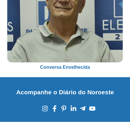
Conversa Envelhecida
Acompanhe o Diário do Noroeste