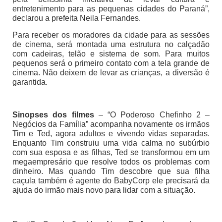
entretenimento para as pequenas cidades do Paraná”,
declarou a prefeita Neila Fernandes.
Para receber os moradores da cidade para as sessões
de cinema, será montada uma estrutura no calçadão
com cadeiras, telão e sistema de som. Para muitos
pequenos será o primeiro contato com a tela grande de
cinema. Não deixem de levar as crianças, a diversão é
garantida.
Sinopses dos filmes
– “O Poderoso Chefinho 2 –
Negócios da Família” acompanha novamente os irmãos
Tim e Ted, agora adultos e vivendo vidas separadas.
Enquanto Tim construiu uma vida calma no subúrbio
com sua esposa e as filhas, Ted se transformou em um
megaempresário que resolve todos os problemas com
dinheiro. Mas quando Tim descobre que sua filha
caçula também é agente do BabyCorp ele precisará da
ajuda do irmão mais novo para lidar com a situação.