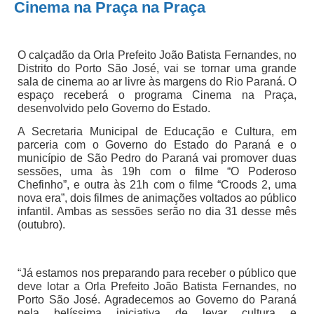
Cinema na Praça na Praça
O calçadão da Orla Prefeito João Batista Fernandes, no
Distrito do Porto São José, vai se tornar uma grande
sala de cinema ao ar livre às margens do Rio Paraná. O
espaço receberá o programa Cinema na Praça,
desenvolvido pelo Governo do Estado.
A Secretaria Municipal de Educação e Cultura, em
parceria com o Governo do Estado do Paraná e o
município de São Pedro do Paraná vai promover duas
sessões, uma às 19h com o filme “O Poderoso
Chefinho”, e outra às 21h com o filme “Croods 2, uma
nova era”, dois filmes de animações voltados ao público
infantil. Ambas as sessões serão no dia 31 desse mês
(outubro).
“Já estamos nos preparando para receber o público que
deve lotar a Orla Prefeito João Batista Fernandes, no
Porto São José. Agradecemos ao Governo do Paraná
pela belíssima iniciativa de levar cultura e