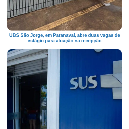
UBS São Jorge, em Paranavaí, abre duas vagas de
estágio para atuação na recepção