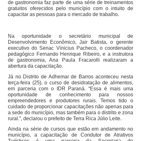
de gastronomia faz parte de uma série de treinamentos
gratuitos oferecidos pelo município com o intuito de
capacitar as pessoas para o mercado de trabalho.
Na oportunidade o secretário municipal de
Desenvolvimento Econômico, Jair Batista, o gerente
executivo do Senac Vinicius Pacheco, o coordenador
pedagógico Fernando Henrique Ribeiro, e a instrutora
de gastronomia, Ana Paula Fracarolli realizaram a
abertura da capacitação.
Já no Distrito de Adhemar de Barros aconteceu nesta
terça-feira (25), o curso de desidratação de alimentos,
em parceria com o IDR Paraná. “Essa é mais uma
oportunidade de conhecimento para nossos
empreendedores e produtores rurais. Temos tido o
cuidado de proporcionar capacitações não apenas para
a sede do município, mas também para o distrito e zona
rural.”, declarou o prefeito de Terra Rica Júlio Leite.
Ainda na série de cursos que estão em andamento no
município, a capacitação de Condutor de Atrativos
Turísticos é uma parceria da Secretaria do