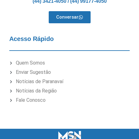
(44) 3421-4050 / (44) 99177-4050
Conversar
Acesso Rápido
Quem Somos
Enviar Sugestão
Notícias de Paranavaí
Notícias da Região
Fale Conosco