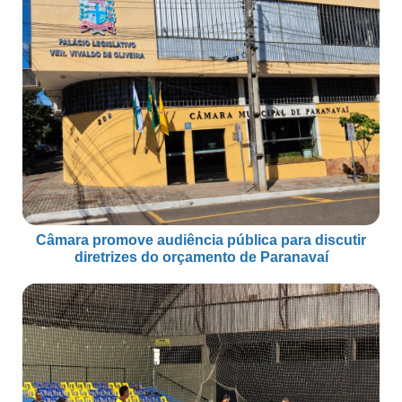
Câmara promove audiência pública para discutir
diretrizes do orçamento de Paranavaí