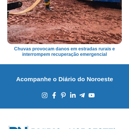
Chuvas provocam danos em estradas rurais e
interrompem recuperação emergencial
Acompanhe o Diário do Noroeste