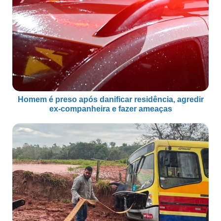
Homem é preso após danificar residência, agredir
ex-companheira e fazer ameaças