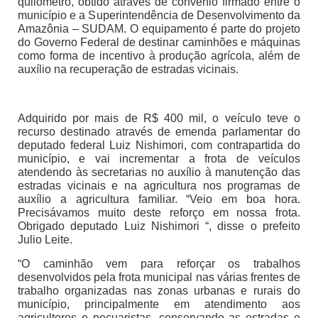
quilômetro, obtido através de convênio firmado entre o
município e a Superintendência de Desenvolvimento da
Amazônia – SUDAM. O equipamento é parte do projeto
do Governo Federal de destinar caminhões e máquinas
como forma de incentivo à produção agrícola, além de
auxílio na recuperação de estradas vicinais.
Adquirido por mais de R$ 400 mil, o veículo teve o
recurso destinado através de emenda parlamentar do
deputado federal Luiz Nishimori, com contrapartida do
município, e vai incrementar a frota de veículos
atendendo às secretarias no auxílio à manutenção das
estradas vicinais e na agricultura nos programas de
auxílio a agricultura familiar. “Veio em boa hora.
Precisávamos muito deste reforço em nossa frota.
Obrigado deputado Luiz Nishimori “, disse o prefeito
Julio Leite.
“O caminhão vem para reforçar os trabalhos
desenvolvidos pela frota municipal nas várias frentes de
trabalho organizadas nas zonas urbanas e rurais do
município, principalmente em atendimento aos
agricultores e pecuaristas, conservando as estradas e