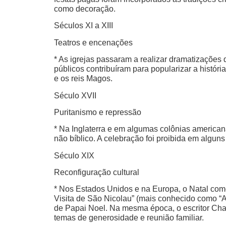
como decoração.
Séculos XI a XIII
Teatros e encenações
* As igrejas passaram a realizar dramatizaçõe
públicos contribuíram para popularizar a históri
e os reis Magos.
Século XVII
Puritanismo e repressão
* Na Inglaterra e em algumas colônias american
não bíblico. A celebração foi proibida em alguns 
Século XIX
Reconfiguração cultural
* Nos Estados Unidos e na Europa, o Natal co
Visita de São Nicolau” (mais conhecido como “A
de Papai Noel. Na mesma época, o escritor Cha
temas de generosidade e reunião familiar.