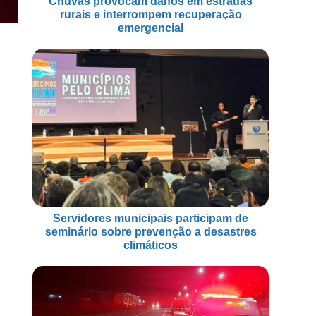
Chuvas provocam danos em estradas
rurais e interrompem recuperação
emergencial
Servidores municipais participam de
seminário sobre prevenção a desastres
climáticos