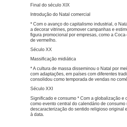
Final do século XIX
Introdução do Natal comercial
* Com o avanço do capitalismo industrial, o N
a decorar vitrines, promover campanhas e estimu
figura promocional por empresas, como a Coca
de vermelho.
Século XX
Massificação midiática
* A cultura de massa disseminou o Natal por mei
com adaptações, em países com diferentes tradi
consolidou como temporada de vendas no comérc
Século XXI
Significado e consumo * Com a globalização e o
como evento central do calendário de consumo
descaracterização do sentido religioso origina
à data.