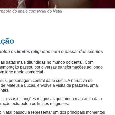
ímbolo do apelo comercial do Natal
ação
olou os limites religiosos com o passar dos séculos
das datas mais difundidas no mundo ocidental. Com
comemoração passou por diversas transformações ao longo
m forte apelo comercial.
us, personagem central da fé cristã. A narrativa do
e Mateus e Lucas, envolve a visita de pastores, uma
ntes.
cas, missas e canções religiosas que ainda marcam a data
ação extrapolou os limites religiosos.
 Natal passou a representar um dos principais momentos