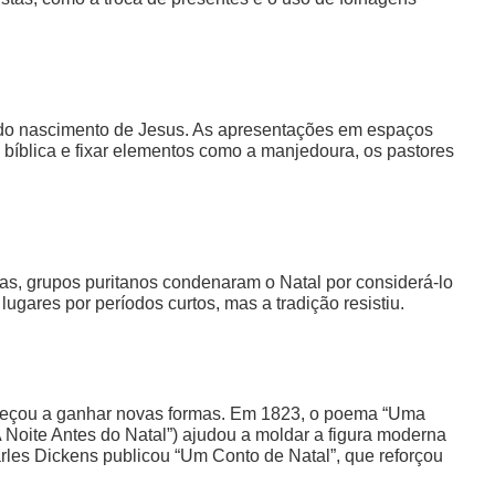
s do nascimento de Jesus. As apresentações em espaços
a bíblica e fixar elementos como a manjedoura, os pastores
as, grupos puritanos condenaram o Natal por considerá-lo
lugares por períodos curtos, mas a tradição resistiu.
meçou a ganhar novas formas. Em 1823, o poema “Uma
 Noite Antes do Natal”) ajudou a moldar a figura moderna
rles Dickens publicou “Um Conto de Natal”, que reforçou