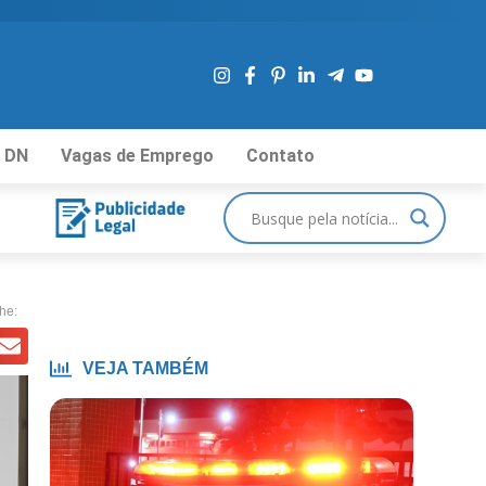
 DN
Vagas de Emprego
Contato
he:
VEJA TAMBÉM