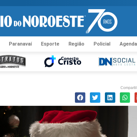
Paranavaí
Esporte
Região
Policial
Agenda
Compartil