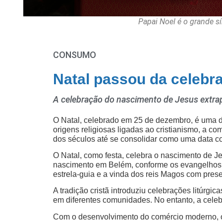
Papai Noel é o grande s
CONSUMO
Natal passou da celebr
A celebração do nascimento de Jesus extrap
O Natal, celebrado em 25 de dezembro, é uma 
origens religiosas ligadas ao cristianismo, a 
dos séculos até se consolidar como uma data co
O Natal, como festa, celebra o nascimento de Jes
nascimento em Belém, conforme os evangelhos d
estrela-guia e a vinda dos reis Magos com prese
A tradição cristã introduziu celebrações litúrgi
em diferentes comunidades. No entanto, a celebr
Com o desenvolvimento do comércio moderno, o