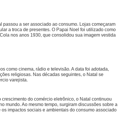
atal passou a ser associado ao consumo. Lojas começaram
lar a troca de presentes. O Papai Noel foi utilizado como
-Cola nos anos 1930, que consolidou sua imagem vestida
os como cinema, rádio e televisão. A data foi adotada,
ções religiosas. Nas décadas seguintes, o Natal se
io varejista.
 crescimento do comércio eletrônico, o Natal continuou
 no mundo. Ao mesmo tempo, surgiram discussões sobre a
l e os impactos sociais e ambientais do consumo associado