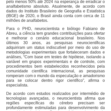
pelo menos 50% até 2024 na esperança de erradicar o
analfabetismo absoluto. Atualmente, de acordo com
dados do Instituto Brasileiro de Geografia e Estatística
(IBGE) de 2020, o Brasil ainda conta com cerca de 11
milhões de analfabetos.
Para o PHD, neurocientista e biólogo Fabiano de
Abreu, a ciência tem grandes contribuições para ofertar
e melhorar o cenário educacional brasileiro. Nos
últimos 30 anos, as pesquisas neurocientíficas
adquiriram um status indiscutível por meio do uso de
metodologias experimentais que fortaleceram dados e
análises, “Com base em testes de hipótese, isolando a
variável em grupos experimentais e de controle, com
procedimentos bem estabelecidos reconhecidos pela
comunidade científica internacional, as pesquisas
romperam com o mundo da especulação e amadorismo
para se colocar dentro rigor científico”, afirma o
especialista.
De acordo com estudos realizados por intermédio de
tecnologias avançadas, o neurocientista afirma que
regiões específicas do cérebro precisam ser
profundamente estimuladas para desenvolvimento da