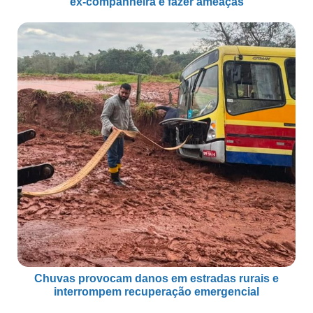
ex-companheira e fazer ameaças
Chuvas provocam danos em estradas rurais e
interrompem recuperação emergencial