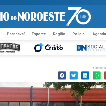
Paranavaí
Esporte
Região
Policial
Agenda
Compartil