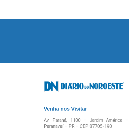
Venha nos Visitar
Av. Paraná, 1100 – Jardim América –
Paranavaí – PR – CEP 87705-190