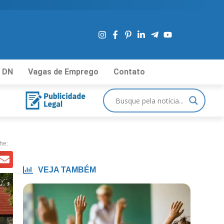
 DN
Vagas de Emprego
Contato
he:
VEJA TAMBÉM