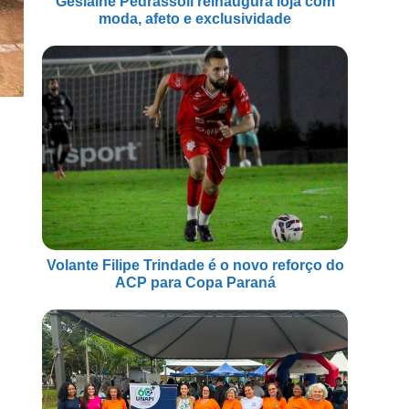
Geslaine Pedrassoli reinaugura loja com
moda, afeto e exclusividade
Volante Filipe Trindade é o novo reforço do
ACP para Copa Paraná