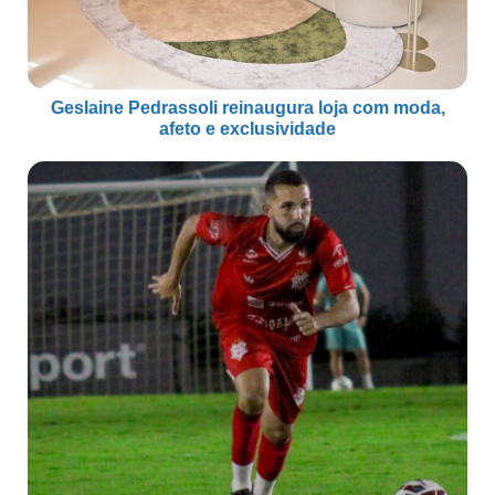
Geslaine Pedrassoli reinaugura loja com moda,
afeto e exclusividade