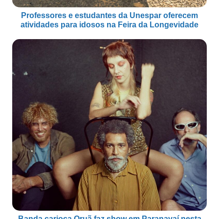
Professores e estudantes da Unespar oferecem
atividades para idosos na Feira da Longevidade
Banda carioca Oruã faz show em Paranavaí nesta