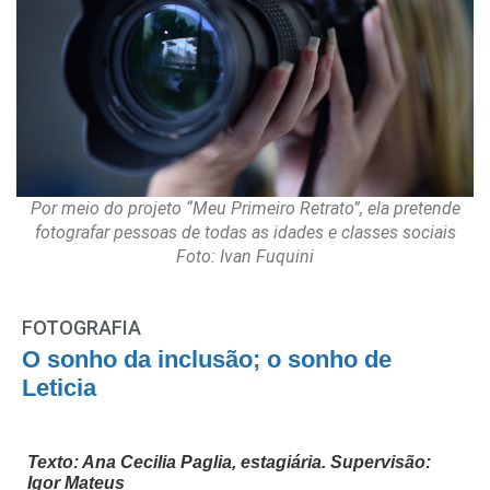
Por meio do projeto “Meu Primeiro Retrato”, ela pretende
fotografar pessoas de todas as idades e classes sociais
Foto: Ivan Fuquini
FOTOGRAFIA
O sonho da inclusão; o sonho de
Leticia
Texto: Ana Cecilia Paglia, estagiária. Supervisão:
Igor Mateus