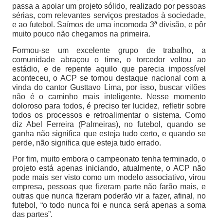
passa a apoiar um projeto sólido, realizado por pessoas
sérias, com relevantes serviços prestados à sociedade,
e ao futebol. Saímos de uma incomoda 3ª divisão, e pôr
muito pouco não chegamos na primeira.
Formou-se um excelente grupo de trabalho, a
comunidade abraçou o time, o torcedor voltou ao
estádio, e de repente aquilo que parecia impossível
aconteceu, o ACP se tornou destaque nacional com a
vinda do cantor Gusttavo Lima, por isso, buscar vilões
não é o caminho mais inteligente. Nesse momento
doloroso para todos, é preciso ter lucidez, refletir sobre
todos os processos e retroalimentar o sistema. Como
diz Abel Ferreira (Palmeiras), no futebol, quando se
ganha não significa que esteja tudo certo, e quando se
perde, não significa que esteja tudo errado.
Por fim, muito embora o campeonato tenha terminado, o
projeto está apenas iniciando, atualmente, o ACP não
pode mais ser visto como um modelo associativo, virou
empresa, pessoas que fizeram parte não farão mais, e
outras que nunca fizeram poderão vir a fazer, afinal, no
futebol, “o todo nunca foi e nunca será apenas a soma
das partes”.