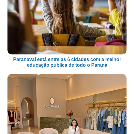
Paranavaí está entre as 6 cidades com a melhor
educação pública de todo o Paraná