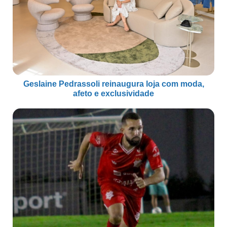
Geslaine Pedrassoli reinaugura loja com moda,
afeto e exclusividade