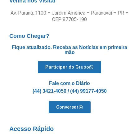
Venha nos Visitar
Av. Paraná, 1100 – Jardim América – Paranavaí – PR –
CEP 87705-190
Como Chegar?
Fique atualizado. Receba as Notícias em primeira
mão
Participar do Grupo
Fale com o Diário
(44) 3421-4050 / (44) 99177-4050
Conversar
Acesso Rápido