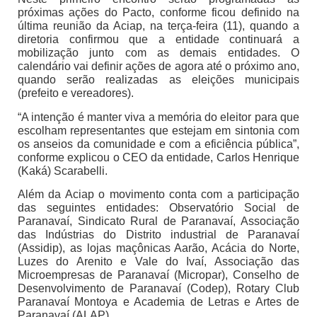
próximas ações do Pacto, conforme ficou definido na
última reunião da Aciap, na terça-feira (11), quando a
diretoria confirmou que a entidade continuará a
mobilização junto com as demais entidades. O
calendário vai definir ações de agora até o próximo ano,
quando serão realizadas as eleições municipais
(prefeito e vereadores).
“A intenção é manter viva a memória do eleitor para que
escolham representantes que estejam em sintonia com
os anseios da comunidade e com a eficiência pública”,
conforme explicou o CEO da entidade, Carlos Henrique
(Kaká) Scarabelli.
Além da Aciap o movimento conta com a participação
das seguintes entidades: Observatório Social de
Paranavaí, Sindicato Rural de Paranavaí, Associação
das Indústrias do Distrito industrial de Paranavaí
(Assidip), as lojas maçônicas Aarão, Acácia do Norte,
Luzes do Arenito e Vale do Ivaí, Associação das
Microempresas de Paranavaí (Micropar), Conselho de
Desenvolvimento de Paranavaí (Codep), Rotary Club
Paranavaí Montoya e Academia de Letras e Artes de
Paranavaí (ALAP).