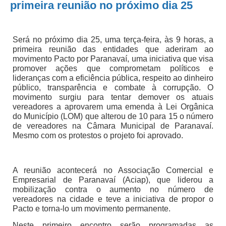
primeira reunião no próximo dia 25
Será no próximo dia 25, uma terça-feira, às 9 horas, a
primeira reunião das entidades que aderiram ao
movimento Pacto por Paranavaí, uma iniciativa que visa
promover ações que comprometam políticos e
lideranças com a eficiência pública, respeito ao dinheiro
público, transparência e combate à corrupção. O
movimento surgiu para tentar demover os atuais
vereadores a aprovarem uma emenda à Lei Orgânica
do Município (LOM) que alterou de 10 para 15 o número
de vereadores na Câmara Municipal de Paranavaí.
Mesmo com os protestos o projeto foi aprovado.
A reunião acontecerá no Associação Comercial e
Empresarial de Paranavaí (Aciap), que liderou a
mobilização contra o aumento no número de
vereadores na cidade e teve a iniciativa de propor o
Pacto e torna-lo um movimento permanente.
Neste primeiro encontro serão programadas as