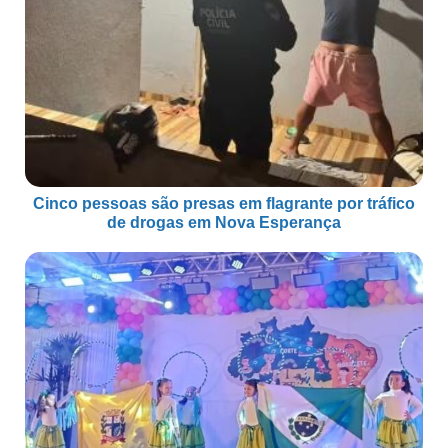
Cinco pessoas são presas em flagrante por tráfico
de drogas em Nova Esperança