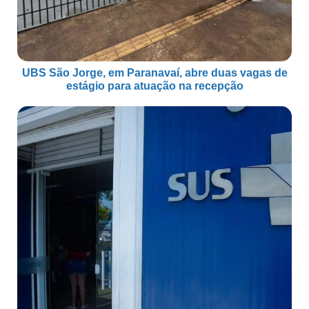
UBS São Jorge, em Paranavaí, abre duas vagas de
estágio para atuação na recepção