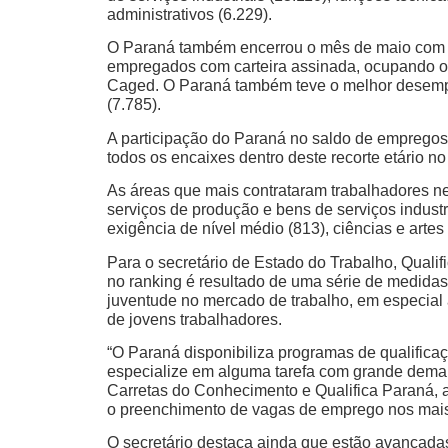
administrativos (6.229).
O Paraná também encerrou o mês de maio com u
empregados com carteira assinada, ocupando o p
Caged. O Paraná também teve o melhor desempe
(7.785).
A participação do Paraná no saldo de empregos
todos os encaixes dentro deste recorte etário no
As áreas que mais contrataram trabalhadores ne
serviços de produção e bens de serviços industr
exigência de nível médio (813), ciências e artes 
Para o secretário de Estado do Trabalho, Qual
no ranking é resultado de uma série de medida
juventude no mercado de trabalho, em especial a
de jovens trabalhadores.
“O Paraná disponibiliza programas de qualificaç
especialize em alguma tarefa com grande dema
Carretas do Conhecimento e Qualifica Paraná,
o preenchimento de vagas de emprego nos mais
O secretário destaca ainda que estão avançada