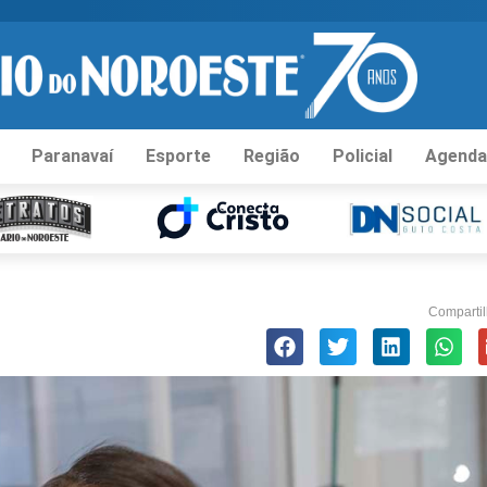
Paranavaí
Esporte
Região
Policial
Agenda
Compartil