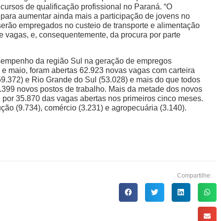
cursos de qualificação profissional no Paraná. “O
para aumentar ainda mais a participação de jovens no
serão empregados no custeio de transporte e alimentação
e vagas, e, consequentemente, da procura por parte
sempenho da região Sul na geração de empregos
ro e maio, foram abertas 62.923 novas vagas com carteira
9.372) e Rio Grande do Sul (53.028) e mais do que todos
5.399 novos postos de trabalho. Mais da metade dos novos
u por 35.870 das vagas abertas nos primeiros cinco meses.
ução (9.734), comércio (3.231) e agropecuária (3.140).
Compartilhe: