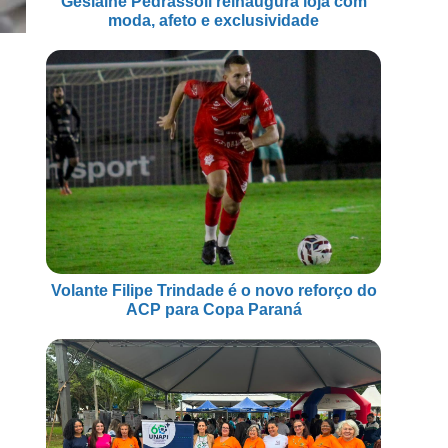
Geslaine Pedrassoli reinaugura loja com
moda, afeto e exclusividade
Volante Filipe Trindade é o novo reforço do
ACP para Copa Paraná