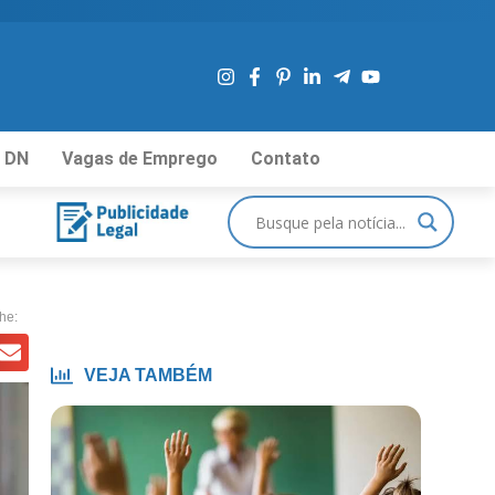
 DN
Vagas de Emprego
Contato
he:
VEJA TAMBÉM