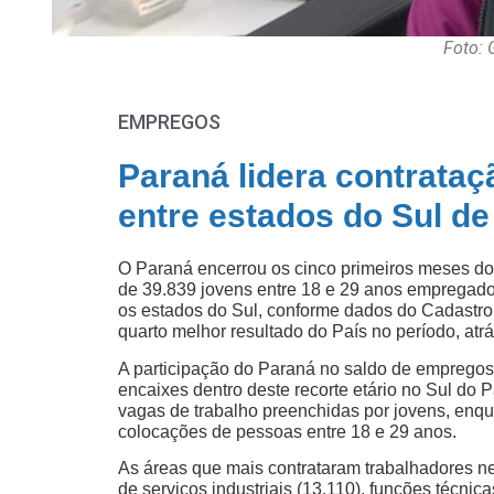
Foto: 
EMPREGOS
Paraná lidera contrataç
entre estados do Sul de
O Paraná encerrou os cinco primeiros meses do 
de 39.839 jovens entre 18 e 29 anos empregados
os estados do Sul, conforme dados do Cadastr
quarto melhor resultado do País no período, at
A participação do Paraná no saldo de empregos
encaixes dentro deste recorte etário no Sul do 
vagas de trabalho preenchidas por jovens, enq
colocações de pessoas entre 18 e 29 anos.
As áreas que mais contrataram trabalhadores ne
de serviços industriais (13.110), funções técnic