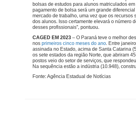
bolsas de estudos para alunos matriculados em 
pagamento de bolsa será um grande diferencial 
mercado de trabalho, uma vez que os recursos 
dos alunos. Isso certamente elevará o número d
desses profissionais”, pontuou.
CAGED EM 2023
– O Paraná teve o melhor de
nos
primeiros cinco meses do ano
. Entre janei
assinada no Estado, acima de Santa Catarina (5
os sete estados da região Norte, que abriram 4
postos veio do setor de serviços, que responde
Na sequência estão a indústria (10.948), constr
Fonte: Agência Estadual de Notícias