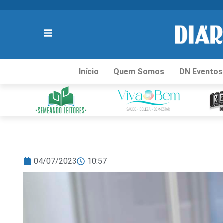
Início
Quem Somos
DN Eventos
04/07/2023
10:57