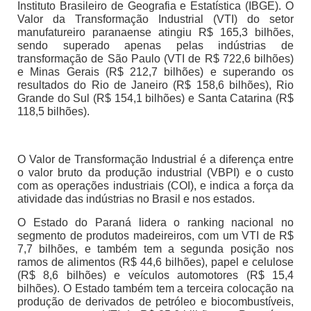
Instituto Brasileiro de Geografia e Estatística (IBGE). O
Valor da Transformação Industrial (VTI) do setor
manufatureiro paranaense atingiu R$ 165,3 bilhões,
sendo superado apenas pelas indústrias de
transformação de São Paulo (VTI de R$ 722,6 bilhões)
e Minas Gerais (R$ 212,7 bilhões) e superando os
resultados do Rio de Janeiro (R$ 158,6 bilhões), Rio
Grande do Sul (R$ 154,1 bilhões) e Santa Catarina (R$
118,5 bilhões).
O Valor de Transformação Industrial é a diferença entre
o valor bruto da produção industrial (VBPI) e o custo
com as operações industriais (COI), e indica a força da
atividade das indústrias no Brasil e nos estados.
O Estado do Paraná lidera o ranking nacional no
segmento de produtos madeireiros, com um VTI de R$
7,7 bilhões, e também tem a segunda posição nos
ramos de alimentos (R$ 44,6 bilhões), papel e celulose
(R$ 8,6 bilhões) e veículos automotores (R$ 15,4
bilhões). O Estado também tem a terceira colocação na
produção de derivados de petróleo e biocombustíveis,