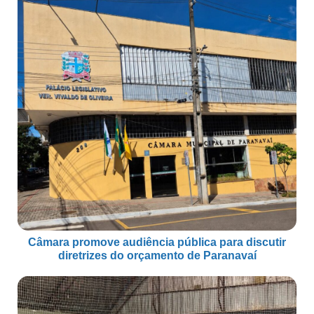
Câmara promove audiência pública para discutir
diretrizes do orçamento de Paranavaí