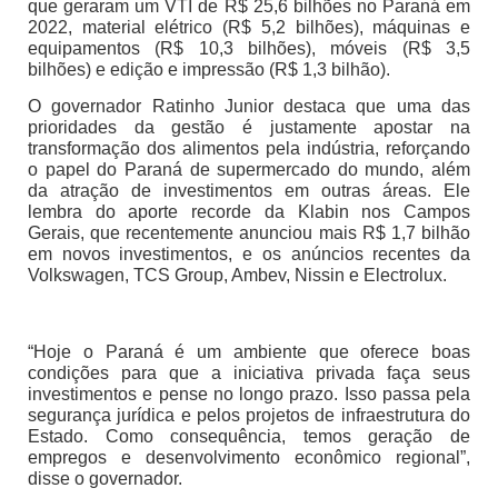
que geraram um VTI de R$ 25,6 bilhões no Paraná em
2022, material elétrico (R$ 5,2 bilhões), máquinas e
equipamentos (R$ 10,3 bilhões), móveis (R$ 3,5
bilhões) e edição e impressão (R$ 1,3 bilhão).
O governador Ratinho Junior destaca que uma das
prioridades da gestão é justamente apostar na
transformação dos alimentos pela indústria, reforçando
o papel do Paraná de supermercado do mundo, além
da atração de investimentos em outras áreas. Ele
lembra do aporte recorde da Klabin nos Campos
Gerais, que recentemente anunciou mais R$ 1,7 bilhão
em novos investimentos, e os anúncios recentes da
Volkswagen, TCS Group, Ambev, Nissin e Electrolux.
“Hoje o Paraná é um ambiente que oferece boas
condições para que a iniciativa privada faça seus
investimentos e pense no longo prazo. Isso passa pela
segurança jurídica e pelos projetos de infraestrutura do
Estado. Como consequência, temos geração de
empregos e desenvolvimento econômico regional”,
disse o governador.