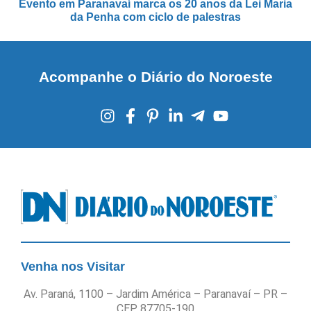
Evento em Paranavaí marca os 20 anos da Lei Maria
da Penha com ciclo de palestras
Acompanhe o Diário do Noroeste
Venha nos Visitar
Av. Paraná, 1100 – Jardim América – Paranavaí – PR –
CEP 87705-190