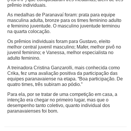
prêmio individuais.
As medalhas de Paranavaí foram: prata para equipe
masculina adulta, bronze para os times feminino adulto
e feminino juventude. O masculino juventude terminou
na quarta colocação.
Os prêmios individuais foram para Gustavo, eleito
melhor central juvenil masculino; Mafer, melhor pivô no
juvenil feminino; e Vanessa, melhor especialista no
adulto feminino.
A treinadora Cristina Ganzarolli, mais conhecida como
Crika, fez uma avaliação positiva da participação das
equipes paranavaiense na etapa. “Boa participação. De
quatro times, três subiram ao pódio.”
Para ela, por se tratar de uma competição em casa, a
intenção era chegar no primeiro lugar, mas que o
desempenho tanto coletivo, quanto individual dos
paranavaienses foi bom.