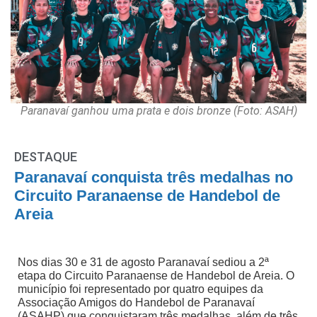
Paranavaí ganhou uma prata e dois bronze (Foto: ASAH)
DESTAQUE
Paranavaí conquista três medalhas no
Circuito Paranaense de Handebol de
Areia
Nos dias 30 e 31 de agosto Paranavaí sediou a 2ª
etapa do Circuito Paranaense de Handebol de Areia. O
município foi representado por quatro equipes da
Associação Amigos do Handebol de Paranavaí
(ASAHP) que conquistaram três medalhas, além de três