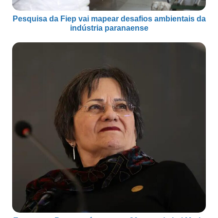
Pesquisa da Fiep vai mapear desafios ambientais da
indústria paranaense