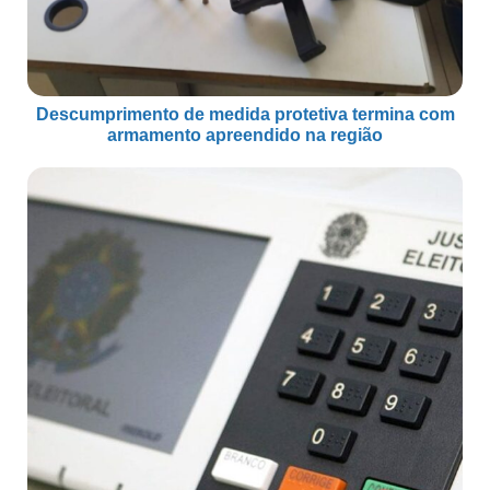
Descumprimento de medida protetiva termina com
armamento apreendido na região