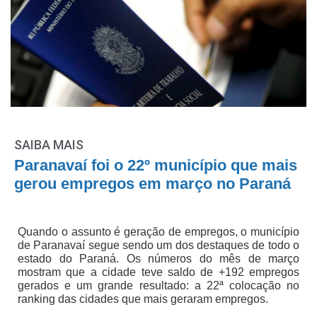
SAIBA MAIS
Paranavaí foi o 22º município que mais
gerou empregos em março no Paraná
Quando o assunto é geração de empregos, o município
de Paranavaí segue sendo um dos destaques de todo o
estado do Paraná. Os números do mês de março
mostram que a cidade teve saldo de +192 empregos
gerados e um grande resultado: a 22ª colocação no
ranking das cidades que mais geraram empregos.