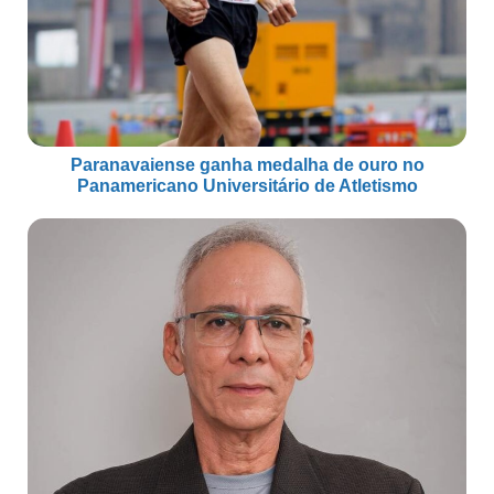
Paranavaiense ganha medalha de ouro no
Panamericano Universitário de Atletismo