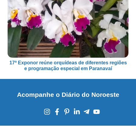
17ª Exponor reúne orquídeas de diferentes regiões
e programação especial em Paranavaí
Acompanhe o Diário do Noroeste