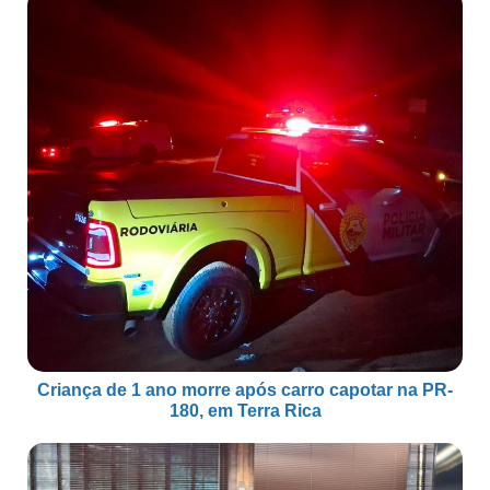
Criança de 1 ano morre após carro capotar na PR-
180, em Terra Rica