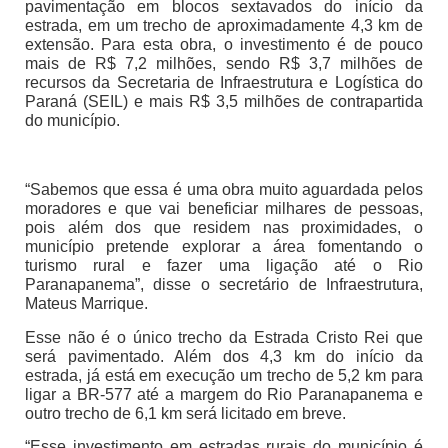
pavimentação em blocos sextavados do início da
estrada, em um trecho de aproximadamente 4,3 km de
extensão. Para esta obra, o investimento é de pouco
mais de R$ 7,2 milhões, sendo R$ 3,7 milhões de
recursos da Secretaria de Infraestrutura e Logística do
Paraná (SEIL) e mais R$ 3,5 milhões de contrapartida
do município.
“Sabemos que essa é uma obra muito aguardada pelos
moradores e que vai beneficiar milhares de pessoas,
pois além dos que residem nas proximidades, o
município pretende explorar a área fomentando o
turismo rural e fazer uma ligação até o Rio
Paranapanema”, disse o secretário de Infraestrutura,
Mateus Marrique.
Esse não é o único trecho da Estrada Cristo Rei que
será pavimentado. Além dos 4,3 km do início da
estrada, já está em execução um trecho de 5,2 km para
ligar a BR-577 até a margem do Rio Paranapanema e
outro trecho de 6,1 km será licitado em breve.
“Esse investimento em estradas rurais do município é