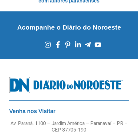
com autores paranaenses
Acompanhe o Diário do Noroeste
Venha nos Visitar
Av. Paraná, 1100 – Jardim América – Paranavaí – PR –
CEP 87705-190