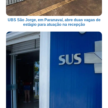
UBS São Jorge, em Paranavaí, abre duas vagas de
estágio para atuação na recepção