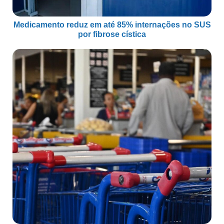
Medicamento reduz em até 85% internações no SUS
por fibrose cística