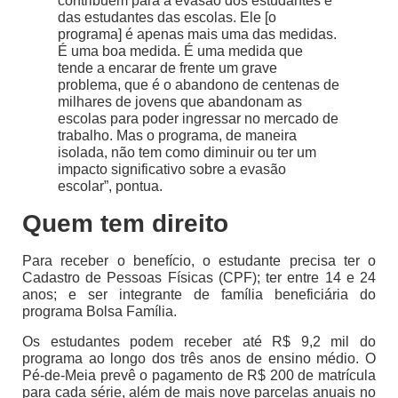
contribuem para a evasão dos estudantes e
das estudantes das escolas. Ele [o
programa] é apenas mais uma das medidas.
É uma boa medida. É uma medida que
tende a encarar de frente um grave
problema, que é o abandono de centenas de
milhares de jovens que abandonam as
escolas para poder ingressar no mercado de
trabalho. Mas o programa, de maneira
isolada, não tem como diminuir ou ter um
impacto significativo sobre a evasão
escolar”, pontua.
Quem tem direito
Para receber o benefício, o estudante precisa ter o
Cadastro de Pessoas Físicas (CPF); ter entre 14 e 24
anos; e ser integrante de família beneficiária do
programa Bolsa Família.
Os estudantes podem receber até R$ 9,2 mil do
programa ao longo dos três anos de ensino médio. O
Pé-de-Meia prevê o pagamento de R$ 200 de matrícula
para cada série, além de mais nove parcelas anuais no