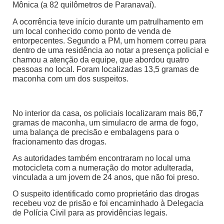
Mônica (a 82 quilômetros de Paranavaí).
A ocorrência teve início durante um patrulhamento em
um local conhecido como ponto de venda de
entorpecentes. Segundo a PM, um homem correu para
dentro de uma residência ao notar a presença policial e
chamou a atenção da equipe, que abordou quatro
pessoas no local. Foram localizadas 13,5 gramas de
maconha com um dos suspeitos.
No interior da casa, os policiais localizaram mais 86,7
gramas de maconha, um simulacro de arma de fogo,
uma balança de precisão e embalagens para o
fracionamento das drogas.
As autoridades também encontraram no local uma
motocicleta com a numeração do motor adulterada,
vinculada a um jovem de 24 anos, que não foi preso.
O suspeito identificado como proprietário das drogas
recebeu voz de prisão e foi encaminhado à Delegacia
de Polícia Civil para as providências legais.