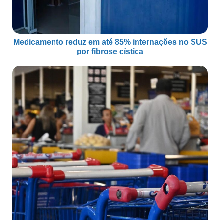
Medicamento reduz em até 85% internações no SUS
por fibrose cística