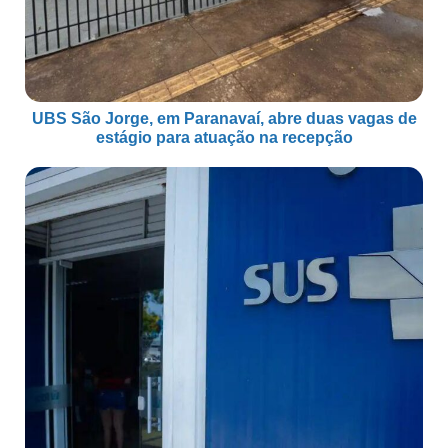
UBS São Jorge, em Paranavaí, abre duas vagas de
estágio para atuação na recepção