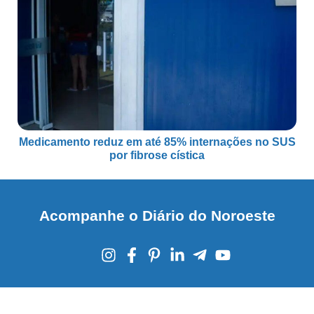
Medicamento reduz em até 85% internações no SUS
por fibrose cística
Acompanhe o Diário do Noroeste