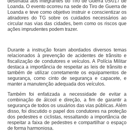
destinada aos integrantes do Tiro de Guerra 05/017 de
Loanda. O evento ocorreu na sede do Tiro de Guerra de
Loanda e teve como objetivo instruir e conscientizar os
atiradores do TG sobre os cuidados necessários ao
circular nas vias das cidades, bem como os riscos que
ações imprudentes podem trazer.
Durante a instrução foram abordados diversos temas
relacionados à prevenção de acidentes de trânsito e
fiscalização de condutores e veículos. A Polícia Militar
destaca a importância de respeitar as leis de trânsito e
também de utilizar corretamente os equipamentos de
segurança, como cinto de segurança e capacete, e
manter a manutenção adequada dos veículos.
Também foi enfatizada a necessidade de evitar a
combinação de álcool e direção, a fim de garantir a
segurança de todos os usuários das vias públicas. Além
disso, foi discutido o papel dos condutores na proteção
dos pedestres e ciclistas, ressaltando a importância de
respeitar a faixa de pedestres e compartilhar o espaço
de forma harmoniosa.