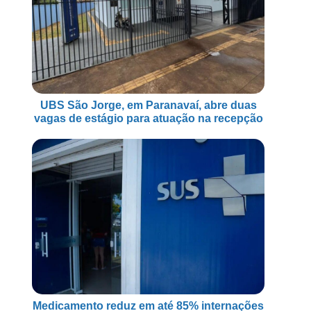
UBS São Jorge, em Paranavaí, abre duas
vagas de estágio para atuação na recepção
Medicamento reduz em até 85% internações