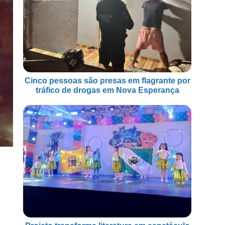
Cinco pessoas são presas em flagrante por
tráfico de drogas em Nova Esperança