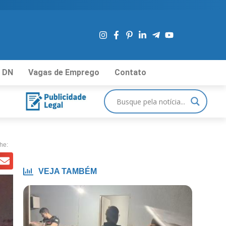
 DN
Vagas de Emprego
Contato
he:
VEJA TAMBÉM