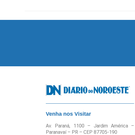
Venha nos Visitar
Av. Paraná, 1100 – Jardim América –
Paranavaí – PR – CEP 87705-190