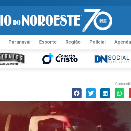
Paranavaí
Esporte
Região
Policial
Agenda
Compartil