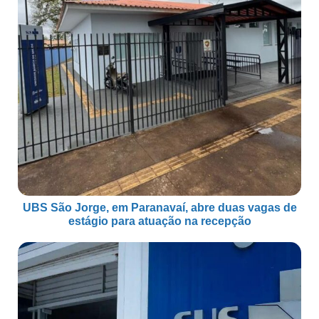
UBS São Jorge, em Paranavaí, abre duas vagas de
estágio para atuação na recepção