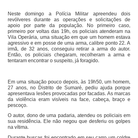
Neste domingo a Polícia Militar apreendeu dois
revólveres durante as operações e solicitações de
apoio por parte da população. No primeiro caso,
primeiro por voltas das 19h, os policiais atenderam na
Vila Operária, uma situação em que um homem estava
agressivo e em posse de uma arma, calibre ponto 22. A
irmã, de 32 anos, conseguiu retirar a arma do autor.
Então, os policiais chegaram, recolheram a arma e
tentaram encontrar o suspeito, já foragido.
Em uma situação pouco depois, às 19h50, um homem,
27 anos, no Distrito de Sumaré, pediu ajuda porque
apresentava lesões provocadas por facadas. As marcas
da violência eram visíveis na face, cabeça, braço e
pescoço.
O autor, dono de uma padaria, atendeu os policiais em
sua residência. Ele não negou que desferiu os golpes
na vítima.
Durante buscas foi encontrado em seu carro um coldre