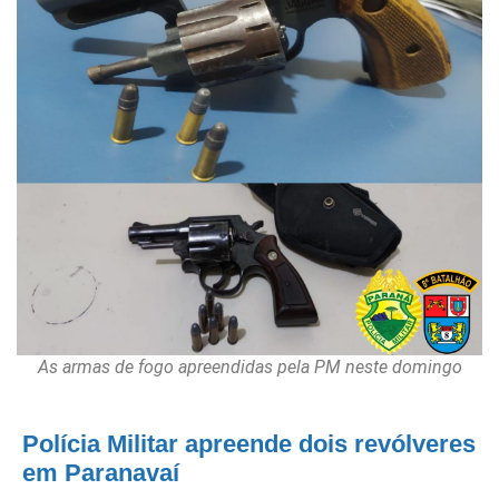
As armas de fogo apreendidas pela PM neste domingo
Polícia Militar apreende dois revólveres
em Paranavaí