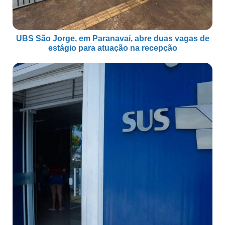
UBS São Jorge, em Paranavaí, abre duas vagas de
estágio para atuação na recepção