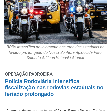
BPRv intensifica policiamento nas rodovias estaduais no
feriado pro longado de Nossa Senhora Aparecida Foto:
Soldado Adilson Voinaski Afonso
OPERAÇÃO PADROEIRA
Polícia Rodoviária intensifica
fiscalização nas rodovias estaduais no
feriado prolongado
A partir desta sexta-feira (08), o Batalhão de Polícia