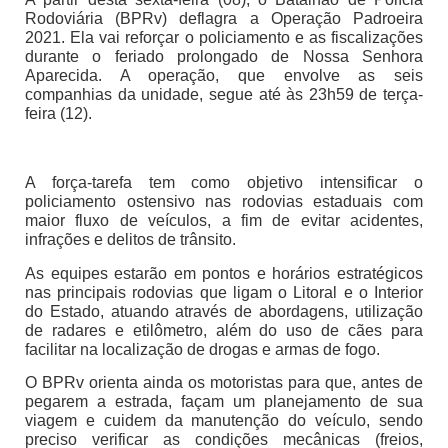
Rodoviária (BPRv) deflagra a Operação Padroeira
2021. Ela vai reforçar o policiamento e as fiscalizações
durante o feriado prolongado de Nossa Senhora
Aparecida. A operação, que envolve as seis
companhias da unidade, segue até às 23h59 de terça-
feira (12).
A força-tarefa tem como objetivo intensificar o
policiamento ostensivo nas rodovias estaduais com
maior fluxo de veículos, a fim de evitar acidentes,
infrações e delitos de trânsito.
As equipes estarão em pontos e horários estratégicos
nas principais rodovias que ligam o Litoral e o Interior
do Estado, atuando através de abordagens, utilização
de radares e etilômetro, além do uso de cães para
facilitar na localização de drogas e armas de fogo.
O BPRv orienta ainda os motoristas para que, antes de
pegarem a estrada, façam um planejamento de sua
viagem e cuidem da manutenção do veículo, sendo
preciso verificar as condições mecânicas (freios,