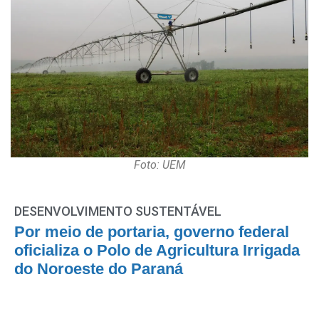
Foto: UEM
DESENVOLVIMENTO SUSTENTÁVEL
Por meio de portaria, governo federal
oficializa o Polo de Agricultura Irrigada
do Noroeste do Paraná