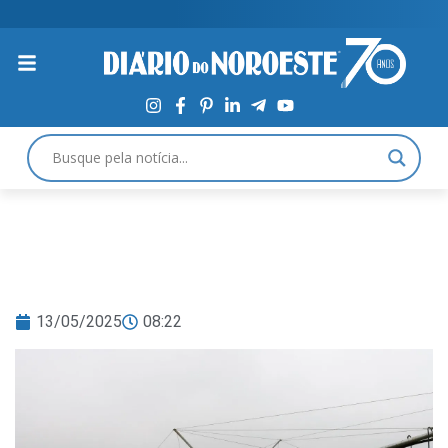
13/05/2025
08:22