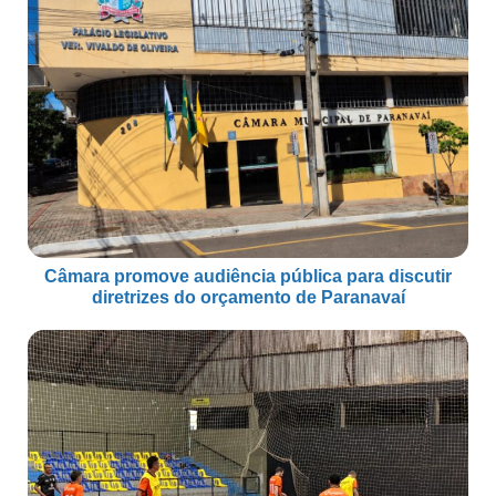
Câmara promove audiência pública para discutir
diretrizes do orçamento de Paranavaí