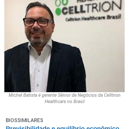
Michel Batista é gerente Sênior de Negócios da Celltrion
Healthcare no Brasil
BIOSSIMILARES
Previsibilidade e equilíbrio econômico