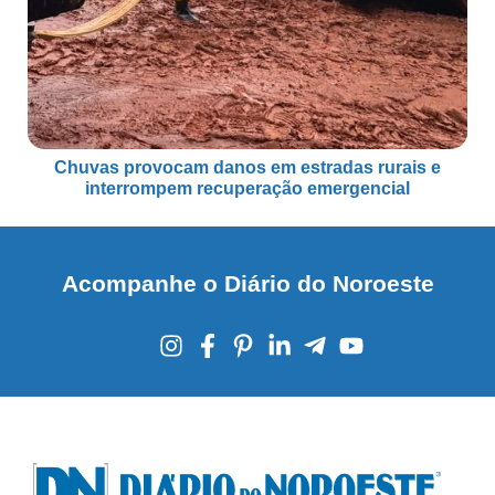
Chuvas provocam danos em estradas rurais e
interrompem recuperação emergencial
Acompanhe o Diário do Noroeste