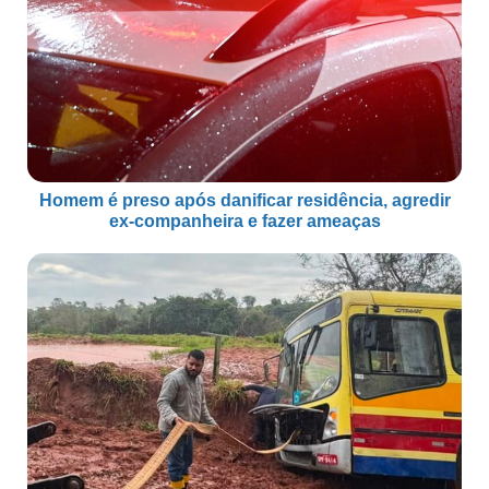
Homem é preso após danificar residência, agredir
ex-companheira e fazer ameaças