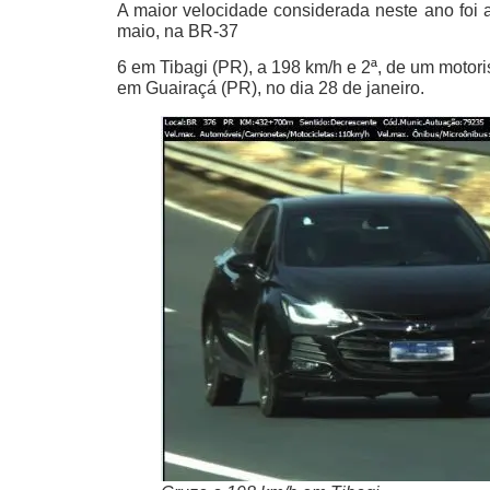
A maior velocidade considerada neste ano foi 
maio, na BR-37
6 em Tibagi (PR), a 198 km/h e 2ª, de um motor
em Guairaçá (PR), no dia 28 de janeiro.