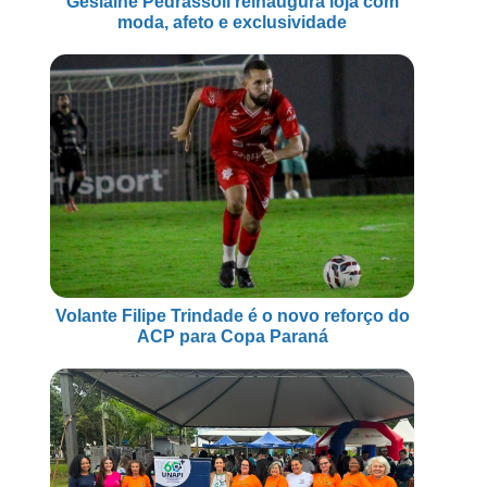
Geslaine Pedrassoli reinaugura loja com
moda, afeto e exclusividade
Volante Filipe Trindade é o novo reforço do
ACP para Copa Paraná