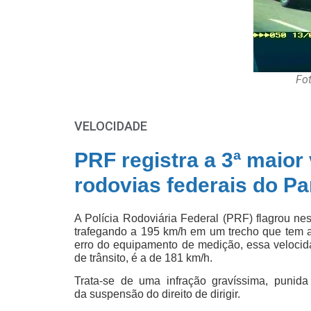
Fot
VELOCIDADE
PRF registra a 3ª maior
rodovias federais do P
A Polícia Rodoviária Federal (PRF) flagrou ne
trafegando a 195 km/h em um trecho que tem
erro do equipamento de medição, essa velocida
de trânsito, é a de 181 km/h.
Trata-se de uma infração gravíssima, puni
da suspensão do direito de dirigir.