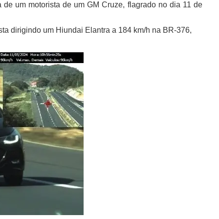
a de um motorista de um GM Cruze, flagrado no dia 11 de
ista dirigindo um Hiundai Elantra a 184 km/h na BR-376,