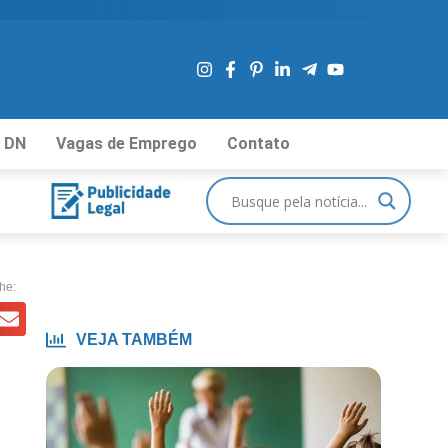
 DN
Vagas de Emprego
Contato
he:
VEJA TAMBÉM