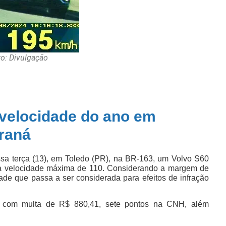
o: Divulgação
 velocidade do ano em
araná
ssa terça (13), em Toledo (PR), na BR-163, um Volvo S60
 a velocidade máxima de 110. Considerando a margem de
de que passa a ser considerada para efeitos de infração
da com multa de R$ 880,41, sete pontos na CNH, além