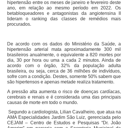
hipertensão entre os meses de janeiro e fevereiro deste
ano, em relação ao mesmo período em 2022. Os
betabloqueadores e antagonistas da angiotensina II
lideram o ranking das classes de remédios mais
procurados.
De acordo com os dados do Ministério da Saúde, a
hipertensão arterial mata aproximadamente 300 mil
brasileiros anualmente, o equivalente a 820 mortes por
dia, 30 por hora ou uma a cada 2 minutos. Ainda de
acordo com o órgão, 32% da população adulta
brasileira, ou seja, cerca de 36 milhões de indivíduos,
sofre com a condição. Destes, somente 50% sabem que
são hipertensos e apenas metade realiza tratamento.
A pressão alta aumenta o risco de doenças cardíacas,
cerebrais e renais e é considerada uma das principais
causas de morte em todo o mundo.
Segundo a cardiologista, Lilian Cavalheiro, que atua na
AMA Especialidades Jardim São Luiz, gerenciada pelo
CEJAM – Centro de Estudos e Pesquisas “Dr. João