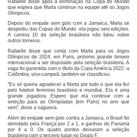
Rafaelle disse após a eliminação na Copa do Mundo
que espera que Marta continue na equipe até os Jogos
Olímpicos.
Depois do empate sem gols com a Jamaica, Marta se
despediu das Copas do Mundo -ela jogou seis edições.
A camisa 10 da seleção brasileira não falou sobre
outros torneios.
Rafaelle disse que conta com Marta para os Jogos
Olímpicos de 2024, em Paris, próximo grande torneio
internacional a ser disputado pela seleção brasileira. A
vaga foi garantida com o título da Copa América 2022 -a
Colômbia, vice-campeã, também se classificou.
“Eu só queria agradecer a Marta por tudo o que ela fez
pelo futebol feminino brasileiro e mundial. Ela é uma
grande jogadora. Espero que ela continue com a
seleção para as Olimpíadas [em Paris] no ano que
vem”, disse a zagueira.
Além do empate sem gols contra a Jamaica, o Brasil foi
derrotado pela França por 2 a 1, e ganhou do Panamá
por 4 a 0. Os quatro pontos deixaram a seleção
brasileira com o terceiro lugar no Grupo F.