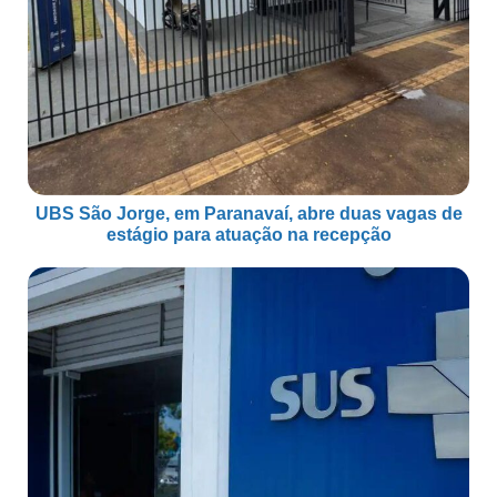
UBS São Jorge, em Paranavaí, abre duas vagas de
estágio para atuação na recepção