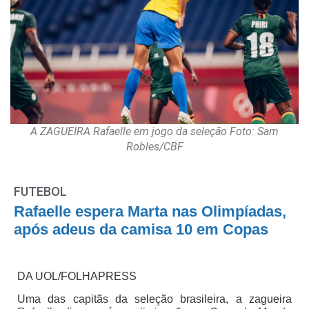
A ZAGUEIRA Rafaelle em jogo da seleção Foto: Sam
Robles/CBF
FUTEBOL
Rafaelle espera Marta nas Olimpíadas,
após adeus da camisa 10 em Copas
DA UOL/FOLHAPRESS
Uma das capitãs da seleção brasileira, a zagueira