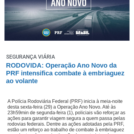
SEGURANÇA VIÁRIA
RODOVIDA: Operação Ano Novo da
PRF intensifica combate à embriaguez
ao volante
A Polícia Rodoviária Federal (PRF) inicia à meia-noite
desta sexta-feira (29) a Operação Ano Novo. Até às
23h59min de segunda-feira (1), policiais vão reforçar as
ações para garantir viagem segura a quem passa pelas
rodovias federais. Dentre as ações adotadas pela PRF,
estão um reforço ao trabalho de combate à embriaguez