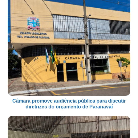
Câmara promove audiência pública para discutir
diretrizes do orçamento de Paranavaí