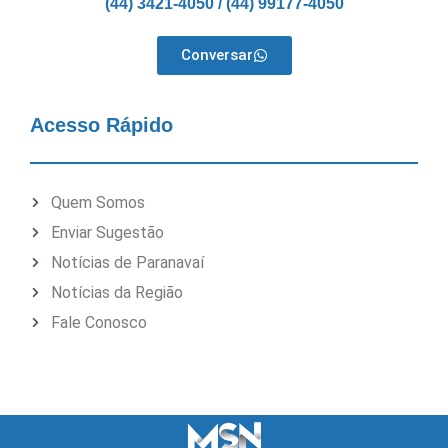
(44) 3421-4050 / (44) 99177-4050
Conversar
Acesso Rápido
Quem Somos
Enviar Sugestão
Notícias de Paranavaí
Notícias da Região
Fale Conosco