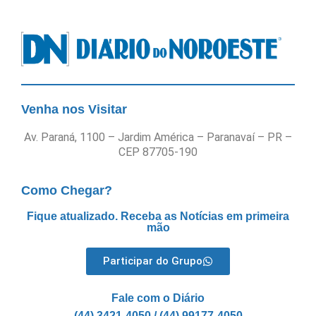
Venha nos Visitar
Av. Paraná, 1100 – Jardim América – Paranavaí – PR –
CEP 87705-190
Como Chegar?
Fique atualizado. Receba as Notícias em primeira
mão
Participar do Grupo
Fale com o Diário
(44) 3421-4050 / (44) 99177-4050