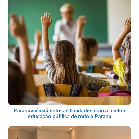
Paranavaí está entre as 6 cidades com a melhor
educação pública de todo o Paraná