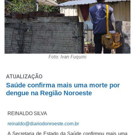
Foto: Ivan Fuquini
ATUALIZAÇÃO
Saúde confirma mais uma morte por
dengue na Região Noroeste
REINALDO SILVA
reinaldo@diariodonroeste.com.br
A Secretaria de Estado da Saúde confirmou mais uma