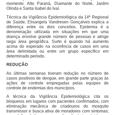
momento: Alto Paraná, Diamante do Norte, Jardim
Olinda e Santa Isabel do Ivaí.
Técnica da Vigilância Epidemiológica da 14ª Regional
de Saúde, Elisangela Vandresen Gonçalves explica a
diferença entre os dois conceitos. Epidemia é a
denominação utilizada em situações em que uma
doença envolve grande número de pessoas e atinge
larga área geográfica. Surto é quando há aumento
acima do esperado na ocorrência de casos em uma
área delimitada ou entre um grupo específico em
determinado período.
REDUÇÃO
As últimas semanas tiveram redução no número de
casos positivos de dengue, em grande parte graças às
ações de controle empregadas pelas equipes de
controle de endemias dos municípios.
A técnica da Vigilância Epidemiológica cita os
bloqueios em lugares com pacientes confirmados, com
eliminação mecânica de criadouros do mosquito
transmissor e busca ativa de moradores com sintomas;