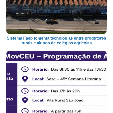
Sistema Faep fomenta tecnologias entre produtores
rurais e alunos de colégios agrícolas