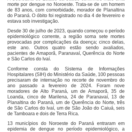
morte por dengue no Noroeste. Trata-se de um homem
de 83 anos, com comorbidade, morador de Planaltina
do Paraná. O óbito foi registrado no dia 4 de fevereiro e
estava sob investigação.
Desde 30 de julho de 2023, quando começou o período
epidemiológico corrente, a região soma sete mortes
provocadas por complicações da doença; cinco delas,
este ano. Outros quatro estão sendo avaliados,
pacientes de Amaporã, Paranavaí, Querência do Norte
e São Carlos do Ivaí.
Conforme consta do Sistema de Informações
Hospitalares (SIH) do Ministério da Saúde, 100 pessoas
precisaram de internação no recorte de novembro do
ano passado a fevereiro de 2024. Foram nove
moradores de Alto Paraná, um de Amaporã, 35 de
Loanda, cinco de Marilena, 24 de Paranavaí, 13 de
Planaltina do Paraná, um de Querência do Norte, três
de São Carlos do Ivaí, um de São João do Caiuá, seis
de Tamboara e dois de Terra Rica.
13 municípios do Noroeste do Paraná entraram em
epidemia de dengue no período epidemiológico, a