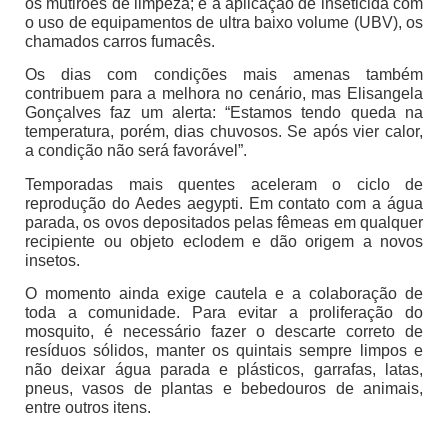
os mutirões de limpeza; e a aplicação de inseticida com
o uso de equipamentos de ultra baixo volume (UBV), os
chamados carros fumacês.
Os dias com condições mais amenas também
contribuem para a melhora no cenário, mas Elisangela
Gonçalves faz um alerta: “Estamos tendo queda na
temperatura, porém, dias chuvosos. Se após vier calor,
a condição não será favorável”.
Temporadas mais quentes aceleram o ciclo de
reprodução do Aedes aegypti. Em contato com a água
parada, os ovos depositados pelas fêmeas em qualquer
recipiente ou objeto eclodem e dão origem a novos
insetos.
O momento ainda exige cautela e a colaboração de
toda a comunidade. Para evitar a proliferação do
mosquito, é necessário fazer o descarte correto de
resíduos sólidos, manter os quintais sempre limpos e
não deixar água parada e plásticos, garrafas, latas,
pneus, vasos de plantas e bebedouros de animais,
entre outros itens.