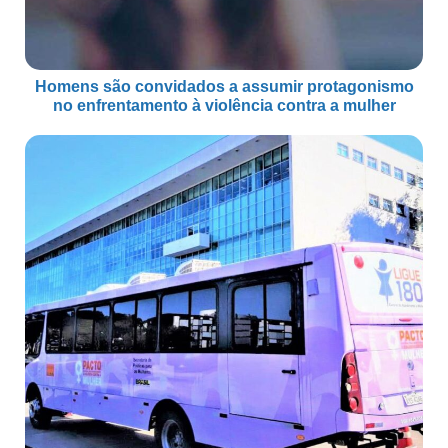
Homens são convidados a assumir protagonismo
no enfrentamento à violência contra a mulher