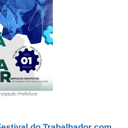
vulgação Prefeitura.
Festival do Trabalhador com