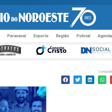
Paranavaí
Esporte
Região
Policial
Agenda
Compartil