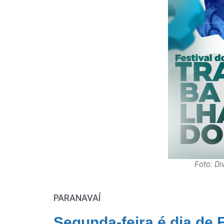
Foto: Di
PARANAVAÍ
Segunda-feira é dia de 