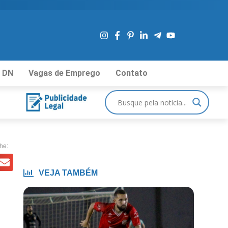
 DN
Vagas de Emprego
Contato
he:
VEJA TAMBÉM