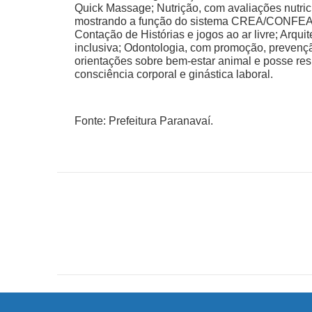
Quick Massage; Nutrição, com avaliações nutri
mostrando a função do sistema CREA/CONFEA; 
Contação de Histórias e jogos ao ar livre; Arqui
inclusiva; Odontologia, com promoção, prevençã
orientações sobre bem-estar animal e posse res
consciência corporal e ginástica laboral.
Fonte: Prefeitura Paranavaí.