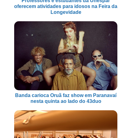
Professores e estudantes da Unespar
oferecem atividades para idosos na Feira da
Longevidade
Banda carioca Oruã faz show em Paranavaí
nesta quinta ao lado do 43duo