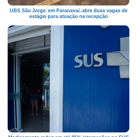
UBS São Jorge, em Paranavaí, abre duas vagas de
estágio para atuação na recepção