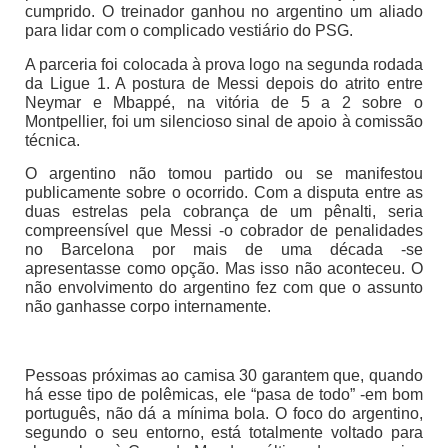
cumprido. O treinador ganhou no argentino um aliado
para lidar com o complicado vestiário do PSG.
A parceria foi colocada à prova logo na segunda rodada
da Ligue 1. A postura de Messi depois do atrito entre
Neymar e Mbappé, na vitória de 5 a 2 sobre o
Montpellier, foi um silencioso sinal de apoio à comissão
técnica.
O argentino não tomou partido ou se manifestou
publicamente sobre o ocorrido. Com a disputa entre as
duas estrelas pela cobrança de um pênalti, seria
compreensível que Messi -o cobrador de penalidades
no Barcelona por mais de uma década -se
apresentasse como opção. Mas isso não aconteceu. O
não envolvimento do argentino fez com que o assunto
não ganhasse corpo internamente.
Pessoas próximas ao camisa 30 garantem que, quando
há esse tipo de polêmicas, ele “pasa de todo” -em bom
português, não dá a mínima bola. O foco do argentino,
segundo o seu entorno, está totalmente voltado para