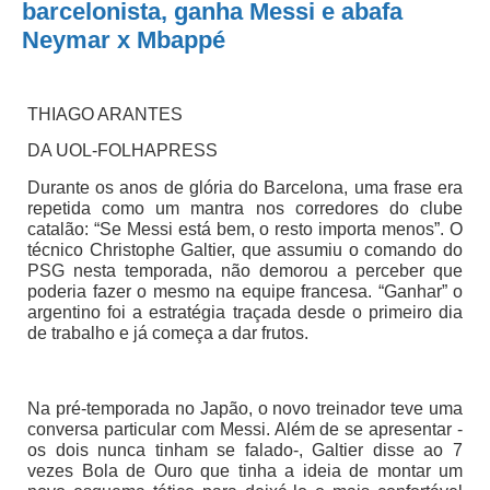
barcelonista, ganha Messi e abafa
Neymar x Mbappé
THIAGO ARANTES
DA UOL-FOLHAPRESS
Durante os anos de glória do Barcelona, uma frase era
repetida como um mantra nos corredores do clube
catalão: “Se Messi está bem, o resto importa menos”. O
técnico Christophe Galtier, que assumiu o comando do
PSG nesta temporada, não demorou a perceber que
poderia fazer o mesmo na equipe francesa. “Ganhar” o
argentino foi a estratégia traçada desde o primeiro dia
de trabalho e já começa a dar frutos.
Na pré-temporada no Japão, o novo treinador teve uma
conversa particular com Messi. Além de se apresentar -
os dois nunca tinham se falado-, Galtier disse ao 7
vezes Bola de Ouro que tinha a ideia de montar um