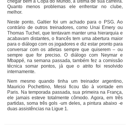
chegar bem à Copa do Mundo, a última de sua carreira.
Quanto menos problemas ele enfrentar no clube,
melhor.
Neste ponto, Galtier foi um achado para o PSG. Ao
contrário de outros treinadores, como Unai Emery ou
Thomas Tuchel, que tentavam manter uma hierarquia e
acabavam distantes, o francês tem uma abertura maior
para o diálogo com os jogadores e diz estar pronto para
conversar com os atletas sempre que quiserem – ou
sempre que for preciso. O diálogo com Neymar e
Mbappé, na semana passada, também fez a comissão
técnica somar pontos, já que o atrito foi resolvido
internamente.
Nem mesmo quando tinha um treinador argentino,
Mauricio Pochettino, Messi ficou tão à vontade em
Paris. Na temporada passada, sua primeira na França,
ele jamais esteve totalmente cômodo. Agora, em três
partidas, soma três gols -um deles, a pintura abaixo -e
duas assistências na Ligue 1.