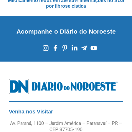
Medicamento reduz em até 85% internações no SUS
por fibrose cística
Acompanhe o Diário do Noroeste
Venha nos Visitar
Av. Paraná, 1100 – Jardim América – Paranavaí – PR –
CEP 87705-190