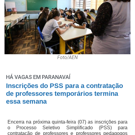
Foto/AEN
HÁ VAGAS EM PARANAVAÍ
Inscrições do PSS para a contratação
de professores temporários termina
essa semana
Encerra na próxima quinta-feira (07) as inscrições para
o Processo Seletivo Simplificado (PSS) para
contratação de professores e professores pedagogos