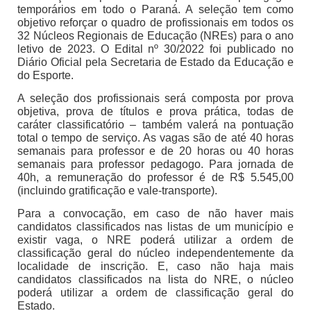
temporários em todo o Paraná. A seleção tem como
objetivo reforçar o quadro de profissionais em todos os
32 Núcleos Regionais de Educação (NREs) para o ano
letivo de 2023. O Edital nº 30/2022 foi publicado no
Diário Oficial pela Secretaria de Estado da Educação e
do Esporte.
A seleção dos profissionais será composta por prova
objetiva, prova de títulos e prova prática, todas de
caráter classificatório – também valerá na pontuação
total o tempo de serviço. As vagas são de até 40 horas
semanais para professor e de 20 horas ou 40 horas
semanais para professor pedagogo. Para jornada de
40h, a remuneração do professor é de R$ 5.545,00
(incluindo gratificação e vale-transporte).
Para a convocação, em caso de não haver mais
candidatos classificados nas listas de um município e
existir vaga, o NRE poderá utilizar a ordem de
classificação geral do núcleo independentemente da
localidade de inscrição. E, caso não haja mais
candidatos classificados na lista do NRE, o núcleo
poderá utilizar a ordem de classificação geral do
Estado.