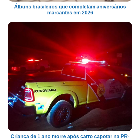
Álbuns brasileiros que completam aniversários
marcantes em 2026
Criança de 1 ano morre após carro capotar na PR-