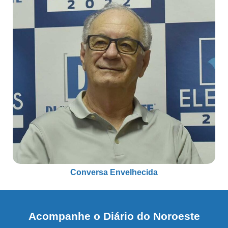
Conversa Envelhecida
Acompanhe o Diário do Noroeste