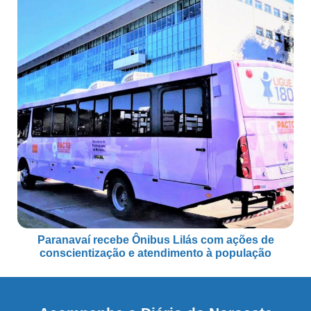
Paranavaí recebe Ônibus Lilás com ações de
conscientização e atendimento à população