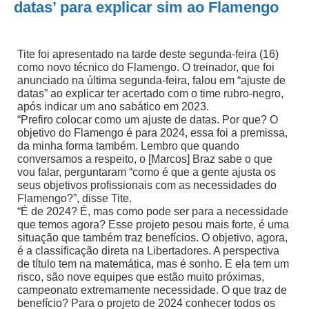
datas’ para explicar sim ao Flamengo
Tite foi apresentado na tarde deste segunda-feira (16)
como novo técnico do Flamengo. O treinador, que foi
anunciado na última segunda-feira, falou em “ajuste de
datas” ao explicar ter acertado com o time rubro-negro,
após indicar um ano sabático em 2023.
“Prefiro colocar como um ajuste de datas. Por que? O
objetivo do Flamengo é para 2024, essa foi a premissa,
da minha forma também. Lembro que quando
conversamos a respeito, o [Marcos] Braz sabe o que
vou falar, perguntaram “como é que a gente ajusta os
seus objetivos profissionais com as necessidades do
Flamengo?”, disse Tite.
“É de 2024? É, mas como pode ser para a necessidade
que temos agora? Esse projeto pesou mais forte, é uma
situação que também traz benefícios. O objetivo, agora,
é a classificação direta na Libertadores. A perspectiva
de título tem na matemática, mas é sonho. E ela tem um
risco, são nove equipes que estão muito próximas,
campeonato extremamente necessidade. O que traz de
benefício? Para o projeto de 2024 conhecer todos os