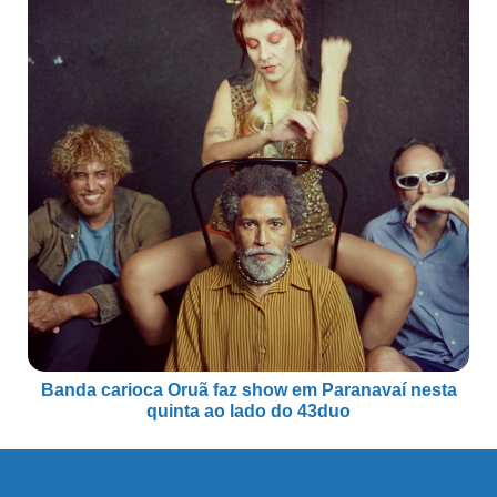
Banda carioca Oruã faz show em Paranavaí nesta
quinta ao lado do 43duo