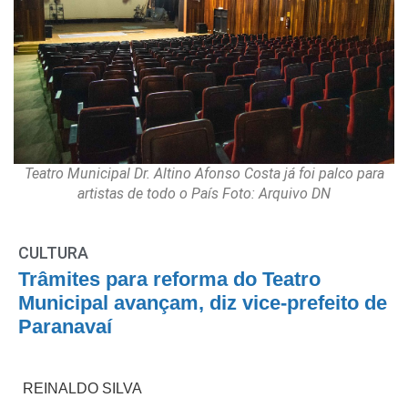
Teatro Municipal Dr. Altino Afonso Costa já foi palco para
artistas de todo o País Foto: Arquivo DN
CULTURA
Trâmites para reforma do Teatro
Municipal avançam, diz vice-prefeito de
Paranavaí
REINALDO SILVA