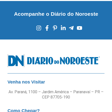
Acompanhe o Diário do Noroeste
Venha nos Visitar
Av. Paraná, 1100 – Jardim América – Paranavaí – PR –
CEP 87705-190
Como Chegar?