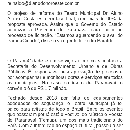
reinaldo@diariodonoroeste.com.br
O projeto de reforma do Teatro Municipal Dr. Altino
Afonso Costa está em fase final, com mais de 90% da
proposta aprovada. Assim que o Governo do Estado
autorizar, a Prefeitura de Paranavaí dará início ao
processo de licitação. “Estamos aguardando o aval do
ParanaCidade”, disse o vice-prefeito Pedro Baraldi.
O ParanaCidade é um serviço autônomo vinculado à
Secretaria do Desenvolvimento Urbano e de Obras
Públicas. É responsável pela aprovação de projetos e
por acompanhar e monitorar obras e serviços em todos
os municípios. No caso do teatro de Paranavaí, o
convênio é de R$ 1,7 milhão.
Fechado desde 2018 por falta de equipamentos
adequados de segurança, o Teatro Municipal já foi
palco para artistas de todo o Brasil. Entre os eventos
que passaram por lá está o Festival de Música e Poesia
de Paranavaí (Femup), um dos mais tradicionais do
País. Com a interdição do espaço cultural, passou a ser