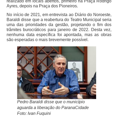
realizado em locais abertos, primeiro na Praça Rodrigo
Ayres, depois na Praça dos Pioneiros.
No início de 2021, em entrevista ao Diário do Noroeste,
Baraldi disse que a reabertura do Teatro Municipal seria
uma das prioridades da gestão, projetando o fim dos
trâmites burocráticos para janeiro de 2022. Desta vez,
nenhuma data específica foi apontada, mas as obras
são esperadas o mais brevemente possível.
Pedro Baraldi disse que o município
aguarda a liberação do ParanaCidade
Foto: Ivan Fuquini