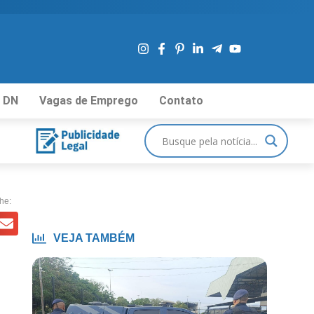
 DN
Vagas de Emprego
Contato
he:
VEJA TAMBÉM