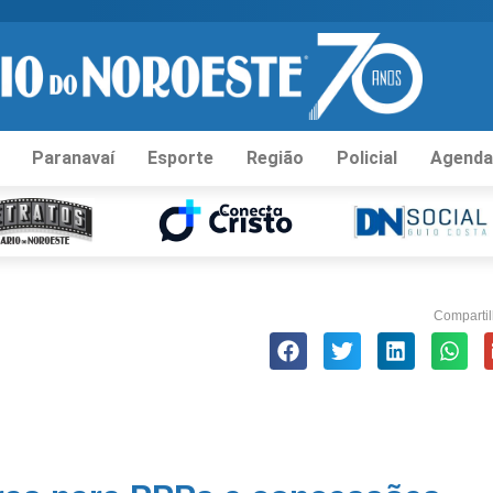
Paranavaí
Esporte
Região
Policial
Agenda
Compartil