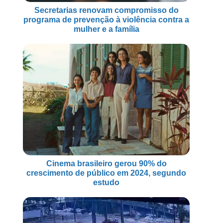
Secretarias renovam compromisso do
programa de prevenção à violência contra a
mulher e a família
Cinema brasileiro gerou 90% do
crescimento de público em 2024, segundo
estudo