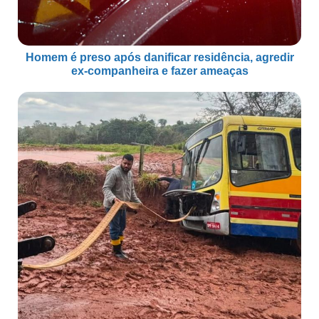
Homem é preso após danificar residência, agredir
ex-companheira e fazer ameaças