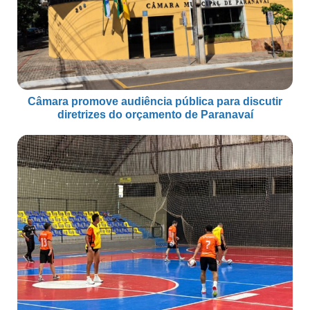
Câmara promove audiência pública para discutir
diretrizes do orçamento de Paranavaí