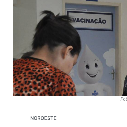
Fot
NOROESTE