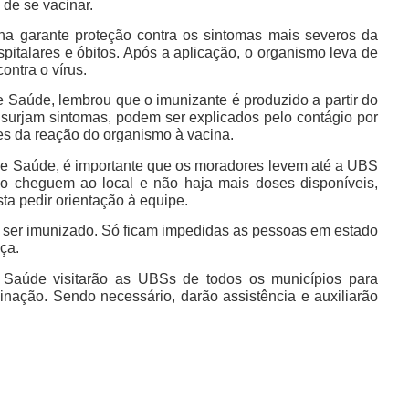
 de se vacinar.
ina garante proteção contra os sintomas mais severos da
italares e óbitos. Após a aplicação, o organismo leva de
ontra o vírus.
e Saúde, lembrou que o imunizante é produzido a partir do
o surjam sintomas, podem ser explicados pelo contágio por
ntes da reação do organismo à vacina.
e Saúde, é importante que os moradores levem até a UBS
o cheguem ao local e não haja mais doses disponíveis,
ta pedir orientação à equipe.
 ser imunizado. Só ficam impedidas as pessoas em estado
ça.
e Saúde visitarão as UBSs de todos os municípios para
ação. Sendo necessário, darão assistência e auxiliarão