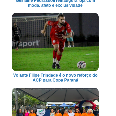
Geslaine Pedrassoli reinaugura loja com
moda, afeto e exclusividade
Volante Filipe Trindade é o novo reforço do
ACP para Copa Paraná