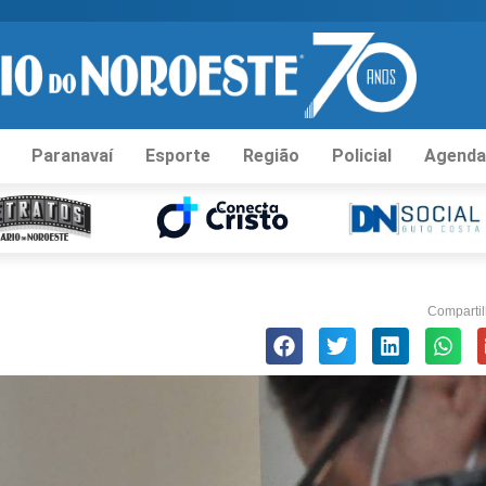
Paranavaí
Esporte
Região
Policial
Agenda
Compartil