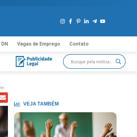
 DN
Vagas de Emprego
Contato
he:
VEJA TAMBÉM