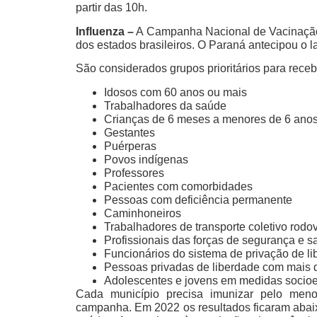
partir das 10h.
Influenza –
A Campanha Nacional de Vacinação c
dos estados brasileiros. O Paraná antecipou o l
São considerados grupos prioritários para recebe
Idosos com 60 anos ou mais
Trabalhadores da saúde
Crianças de 6 meses a menores de 6 ano
Gestantes
Puérperas
Povos indígenas
Professores
Pacientes com comorbidades
Pessoas com deficiência permanente
Caminhoneiros
Trabalhadores de transporte coletivo rodo
Profissionais das forças de segurança e 
Funcionários do sistema de privação de l
Pessoas privadas de liberdade com mais 
Adolescentes e jovens em medidas socioe
Cada município precisa imunizar pelo men
campanha. Em 2022 os resultados ficaram abaix