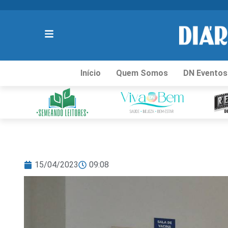
Início
Quem Somos
DN Eventos
15/04/2023
09:08