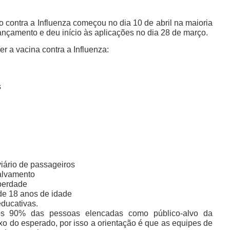
ontra a Influenza começou no dia 10 de abril na maioria
ançamento e deu início às aplicações no dia 28 de março.
r a vacina contra a Influenza:
s
viário de passageiros
salvamento
iberdade
de 18 anos de idade
ducativas.
os 90% das pessoas elencadas como público-alvo da
o do esperado, por isso a orientação é que as equipes de