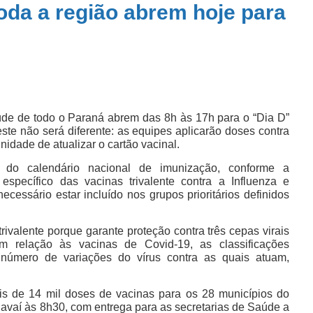
oda a região abrem hoje para
úde de todo o Paraná abrem das 8h às 17h para o “Dia D”
te não será diferente: as equipes aplicarão doses contra
nidade de atualizar o cartão vacinal.
do calendário nacional de imunização, conforme a
específico das vacinas trivalente contra a Influenza e
ecessário estar incluído nos grupos prioritários definidos
rivalente porque garante proteção contra três cepas virais
m relação às vacinas de Covid-19, as classificações
número de variações do vírus contra as quais atuam,
is de 14 mil doses de vacinas para os 28 municípios do
vaí às 8h30, com entrega para as secretarias de Saúde a