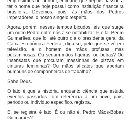
empréstimos de penhor, entidade que depois passou a
ter o nome que hoje possui como instituição financeira
brasileira. Devemos, pois, às mãos dos Pedros
imperadores, o nosso singelo respeito.
Agora, porém, nesses tempos bicudos, eis que surge
um outro Pedro entre nós a se notabilizar. É o tal Pedro
Guimarães, que foi até outro dia o presidente geral da
Caixa Econômica Federal, diga-se, pelo que se vê em
televisão, é o homem de mãos profusas, mas
pecaminosas. Ou seriam mãos ligeiras, ou bobas? Ou
insensatas que procuram massinhas de pizzas em
cinturas femininas? Ou mãos alicates que apertam
bumbuns de companheiras de trabalho?
Sabe Deus.
O fato é que a história, enquanto ciência que estuda
eventos passados com referência a um povo, país,
período ou indivíduo específico, registra.
E, se registra, é fato. É ou não é, Pedro Mãos-Bobas
Guimarães?