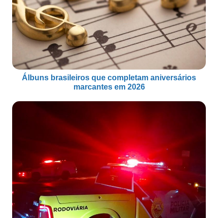
Álbuns brasileiros que completam aniversários
marcantes em 2026