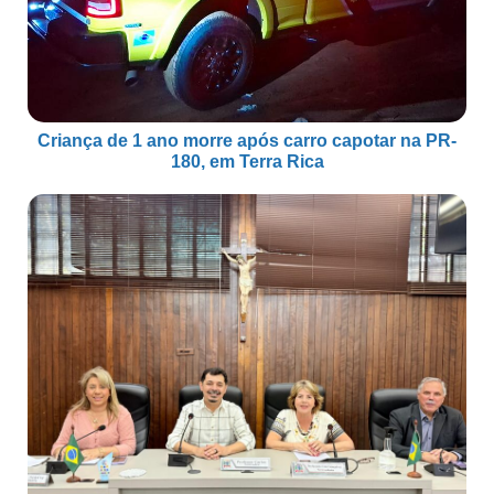
Criança de 1 ano morre após carro capotar na PR-
180, em Terra Rica