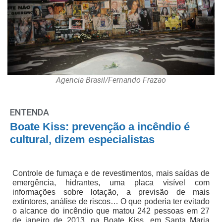
Agencia Brasil/Fernando Frazao
ENTENDA
Boate Kiss: prevenção a incêndio é
cultural, dizem especialistas
Controle de fumaça e de revestimentos, mais saídas de
emergência, hidrantes, uma placa visível com
informações sobre lotação, a previsão de mais
extintores, análise de riscos… O que poderia ter evitado
o alcance do incêndio que matou 242 pessoas em 27
de janeiro de 2013, na Boate Kiss, em Santa Maria