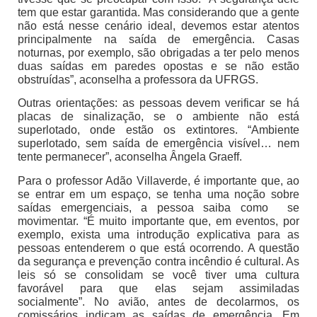
tem que estar garantida. Mas considerando que a gente
não está nesse cenário ideal, devemos estar atentos
principalmente na saída de emergência. Casas
noturnas, por exemplo, são obrigadas a ter pelo menos
duas saídas em paredes opostas e se não estão
obstruídas”, aconselha a professora da UFRGS.
Outras orientações: as pessoas devem verificar se há
placas de sinalização, se o ambiente não está
superlotado, onde estão os extintores. “Ambiente
superlotado, sem saída de emergência visível… nem
tente permanecer”, aconselha Ângela Graeff.
Para o professor Adão Villaverde, é importante que, ao
se entrar em um espaço, se tenha uma noção sobre
saídas emergenciais, a pessoa saiba como se
movimentar. “É muito importante que, em eventos, por
exemplo, exista uma introdução explicativa para as
pessoas entenderem o que está ocorrendo. A questão
da segurança e prevenção contra incêndio é cultural. As
leis só se consolidam se você tiver uma cultura
favorável para que elas sejam assimiladas
socialmente”. No avião, antes de decolarmos, os
comissários indicam as saídas de emergência. Em