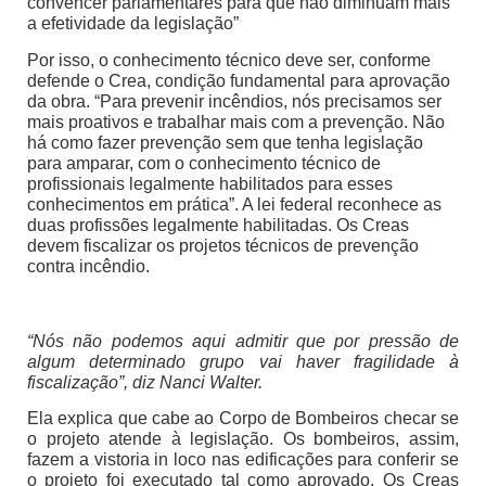
convencer parlamentares para que não diminuam mais
a efetividade da legislação”
Por isso, o conhecimento técnico deve ser, conforme
defende o Crea, condição fundamental para aprovação
da obra. “Para prevenir incêndios, nós precisamos ser
mais proativos e trabalhar mais com a prevenção. Não
há como fazer prevenção sem que tenha legislação
para amparar, com o conhecimento técnico de
profissionais legalmente habilitados para esses
conhecimentos em prática”. A lei federal reconhece as
duas profissões legalmente habilitadas. Os Creas
devem fiscalizar os projetos técnicos de prevenção
contra incêndio.
“Nós não podemos aqui admitir que por pressão de
algum determinado grupo vai haver fragilidade à
fiscalização”, diz Nanci Walter.
Ela explica que cabe ao Corpo de Bombeiros checar se
o projeto atende à legislação. Os bombeiros, assim,
fazem a vistoria in loco nas edificações para conferir se
o projeto foi executado tal como aprovado. Os Creas