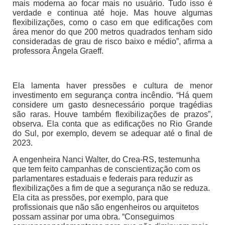
mais moderna ao focar mais no usuário. Tudo isso é
verdade e continua até hoje. Mas houve algumas
flexibilizações, como o caso em que edificações com
área menor do que 200 metros quadrados tenham sido
consideradas de grau de risco baixo e médio”, afirma a
professora Ângela Graeff.
Ela lamenta haver pressões e cultura de menor
investimento em segurança contra incêndio. “Há quem
considere um gasto desnecessário porque tragédias
são raras. Houve também flexibilizações de prazos”,
observa. Ela conta que as edificações no Rio Grande
do Sul, por exemplo, devem se adequar até o final de
2023.
A engenheira Nanci Walter, do Crea-RS, testemunha
que tem feito campanhas de conscientização com os
parlamentares estaduais e federais para reduzir as
flexibilizações a fim de que a segurança não se reduza.
Ela cita as pressões, por exemplo, para que
profissionais que não são engenheiros ou arquitetos
possam assinar por uma obra. “Conseguimos