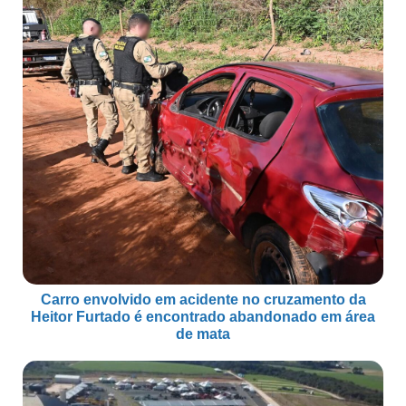
Carro envolvido em acidente no cruzamento da
Heitor Furtado é encontrado abandonado em área
de mata