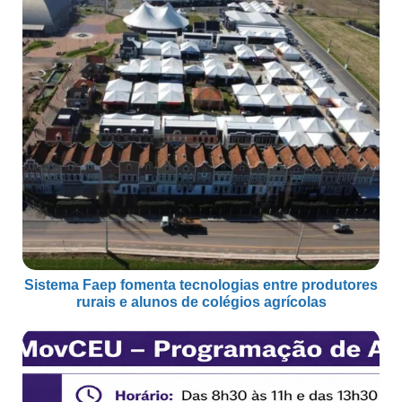
Sistema Faep fomenta tecnologias entre produtores
rurais e alunos de colégios agrícolas