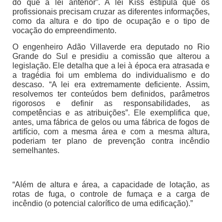
do que a lei anterior”. A lei Kiss estipula que os
profissionais precisam cruzar as diferentes informações,
como da altura e do tipo de ocupação e o tipo de
vocação do empreendimento.
O engenheiro Adão Villaverde era deputado no Rio
Grande do Sul e presidiu a comissão que alterou a
legislação. Ele detalha que a lei à época era atrasada e
a tragédia foi um emblema do individualismo e do
descaso. “A lei era extremamente deficiente. Assim,
resolvemos ter conteúdos bem definidos, parâmetros
rigorosos e definir as responsabilidades, as
competências e as atribuições”. Ele exemplifica que,
antes, uma fábrica de gelos ou uma fábrica de fogos de
artifício, com a mesma área e com a mesma altura,
poderiam ter plano de prevenção contra incêndio
semelhantes.
“Além de altura e área, a capacidade de lotação, as
rotas de fuga, o controle de fumaça e a carga de
incêndio (o potencial calorífico de uma edificação).”