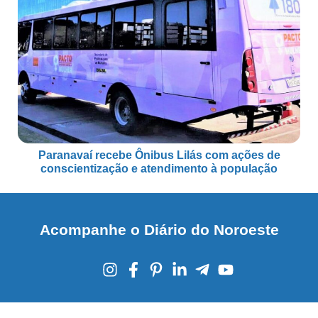
Paranavaí recebe Ônibus Lilás com ações de
conscientização e atendimento à população
Acompanhe o Diário do Noroeste