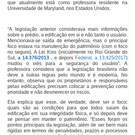
que atualmente está como professora residente na
Universidade de Maryland, nos Estados Unidos.
“A legislação anterior considerava mais informações
sobre o prédio, a edificação em si e não tanto o usuário.
Mencionava-se saída de emergência, mas o principal
foco estava na manutenção do patrimônio (com o foco
no seguro). A Lei Kiss (inicialmente no Rio Grande do
Sul,
a 14.376/2013
, e depois
Federal, a 13.425/2017
)
mudou o viés para a segurança do usuário”. A
professora considera que a legislação brasileira não
deve a outras regras pelo mundo e é moderna. No
entanto, observa que os proprietários e responsáveis
pelas edificações precisam colocar a prevenção como
prioridade e não desmerecer os riscos.
Ela explica que esse, de verdade, deve ser o foco:
quais são as condições para que todos saiam da
edificação em sua integridade física, e só depois deve
se pensar em manter o patrimônio. “Esses foram os
pontos principais da legislação, além de ser bem mais
rígidas em termos de penalidades, prazos e processos