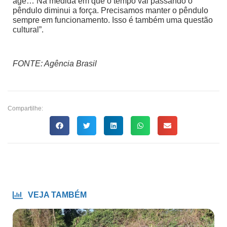
age… Na medida em que o tempo vai passando o
pêndulo diminui a força. Precisamos manter o pêndulo
sempre em funcionamento. Isso é também uma questão
cultural”.
FONTE: Agência Brasil
Compartilhe:
VEJA TAMBÉM