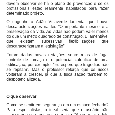
devem observar se há o plano de prevenção e se os
profissionais estão realmente habilitados para fazer
determinado projeto.
O engenheiro Adão Villaverde lamenta que houve
descaracterizações na lei. “O importante mesmo é a
preservação da vida. As vidas não podem valer menos
do que um metro quadrado de construção. É lamentável
que existam sucessivas flexibilizações que
descaracterizaram a legislação”.
Foram dadas novas redações sobre rotas de fuga,
controle de fumaça e o potencial calorífico de uma
edificação, por exemplo. ”Eu espero que tragédias não
se repitam”. Mas o professor reforça que os riscos
voltaram a crescer, já que a fiscalização também foi
despotencializada.
O que observar
Como se sentir em segurança em um espaço fechado?
Para especialistas, o ideal seria que o usuário não
tivesse que se preocupar com isso. “A segurança dele