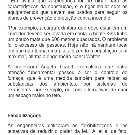
Ela avalia que a mudança foi no olhar para as
características da construção, e o rigor maior com os
equipamentos que devem ser usados para seguir os
planos de prevenção e proteção contra incêndio.
“Por exemplo, a carga extintora que deve estar em um
corredor deveria ser levada em conta. A boate Kiss tinha
um pouco mais que 600 metros quadrados. O problema
foi o excesso de pessoas. Hoje não há nenhum local
em que não tenha uma placa dizendo a população total
máxima”, afirma a engenheira Nanci Walter.
A professora Ângela Graeff exemplifica que outra
atenção fundamental passou a ser o controle de
fumaça, que é uma medida também para retirar as
substâncias dos ambientes, por sistemas de
exaustores, por exemplo, ou com alternativas de criar
um espaço maior no teto.
Flexibilizações
As engenheiras criticaram as flexibilizações e as
tentativas de reduzir o poder da lei. “A lei é, de fato,